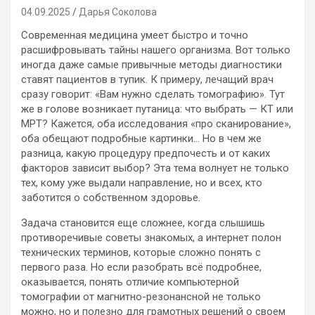
04.09.2025
Дарья Соколова
Современная медицина умеет быстро и точно
расшифровывать тайны нашего организма. Вот только
иногда даже самые привычные методы диагностики
ставят пациентов в тупик. К примеру, лечащий врач
сразу говорит: «Вам нужно сделать томографию». Тут
же в голове возникает путаница: что выбрать — КТ или
МРТ? Кажется, оба исследования «про сканирование»,
оба обещают подробные картинки… Но в чем же
разница, какую процедуру предпочесть и от каких
факторов зависит выбор? Эта тема волнует не только
тех, кому уже выдали направление, но и всех, кто
заботится о собственном здоровье.
Задача становится еще сложнее, когда слышишь
противоречивые советы знакомых, а интернет полон
технических терминов, которые сложно понять с
первого раза. Но если разобрать всё подробнее,
оказывается, понять отличие компьютерной
томографии от магнитно-резонансной не только
можно, но и полезно для грамотных решений о своем