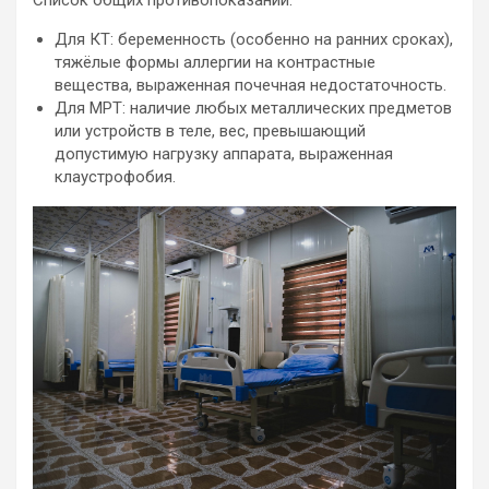
Список общих противопоказаний:
Для КТ: беременность (особенно на ранних сроках),
тяжёлые формы аллергии на контрастные
вещества, выраженная почечная недостаточность.
Для МРТ: наличие любых металлических предметов
или устройств в теле, вес, превышающий
допустимую нагрузку аппарата, выраженная
клаустрофобия.