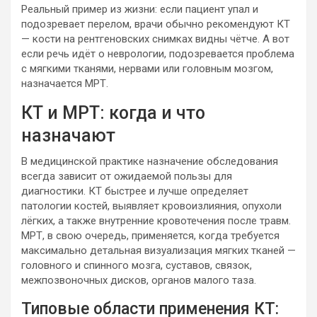
Реальный пример из жизни: если пациент упал и
подозревает перелом, врачи обычно рекомендуют КТ
— кости на рентгеновских снимках видны чётче. А вот
если речь идёт о неврологии, подозревается проблема
с мягкими тканями, нервами или головным мозгом,
назначается МРТ.
КТ и МРТ: когда и что
назначают
В медицинской практике назначение обследования
всегда зависит от ожидаемой пользы для
диагностики. КТ быстрее и лучше определяет
патологии костей, выявляет кровоизлияния, опухоли
лёгких, а также внутренние кровотечения после травм.
МРТ, в свою очередь, применяется, когда требуется
максимально детальная визуализация мягких тканей —
головного и спинного мозга, суставов, связок,
межпозвоночных дисков, органов малого таза.
Типовые области применения КТ: