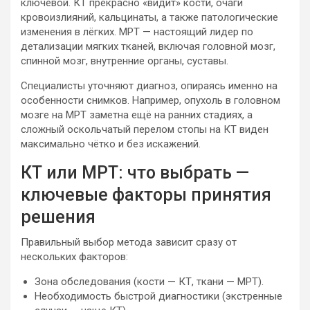
ключевой. КТ прекрасно «видит» кости, очаги
кровоизлияний, кальцинаты, а также патологические
изменения в лёгких. МРТ — настоящий лидер по
детализации мягких тканей, включая головной мозг,
спинной мозг, внутренние органы, суставы.
Специалисты уточняют диагноз, опираясь именно на
особенности снимков. Например, опухоль в головном
мозге на МРТ заметна ещё на ранних стадиях, а
сложный оскольчатый перелом стопы на КТ виден
максимально чётко и без искажений.
КТ или МРТ: что выбрать —
ключевые факторы принятия
решения
Правильный выбор метода зависит сразу от
нескольких факторов:
Зона обследования (кости — КТ, ткани — МРТ).
Необходимость быстрой диагностики (экстренные