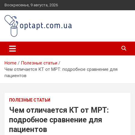
Skip
Воскресенье, 9 августа, 2026
to
content
optapt.com.ua
Home
Полезные статьи
Чем отличается КТ от МРТ: подробное сравнение для
пациентов
ПОЛЕЗНЫЕ СТАТЬИ
Чем отличается КТ от МРТ:
подробное сравнение для
пациентов