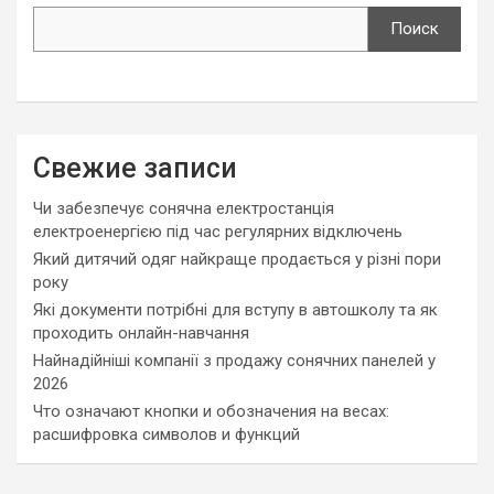
Поиск
Свежие записи
Чи забезпечує сонячна електростанція
електроенергією під час регулярних відключень
Який дитячий одяг найкраще продається у різні пори
року
Які документи потрібні для вступу в автошколу та як
проходить онлайн-навчання
Найнадійніші компанії з продажу сонячних панелей у
2026
Что означают кнопки и обозначения на весах:
расшифровка символов и функций