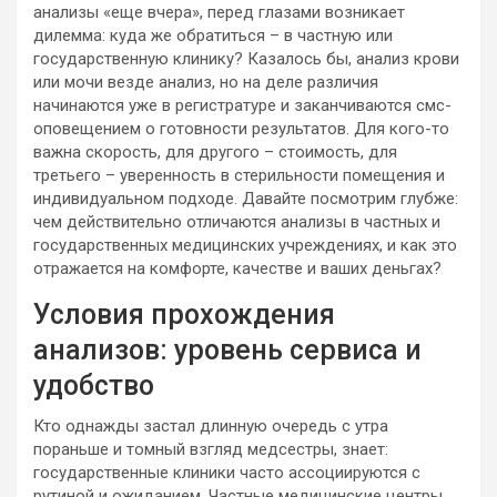
анализы «еще вчера», перед глазами возникает
дилемма: куда же обратиться – в частную или
государственную клинику? Казалось бы, анализ крови
или мочи везде анализ, но на деле различия
начинаются уже в регистратуре и заканчиваются смс-
оповещением о готовности результатов. Для кого-то
важна скорость, для другого – стоимость, для
третьего – уверенность в стерильности помещения и
индивидуальном подходе. Давайте посмотрим глубже:
чем действительно отличаются анализы в частных и
государственных медицинских учреждениях, и как это
отражается на комфорте, качестве и ваших деньгах?
Условия прохождения
анализов: уровень сервиса и
удобство
Кто однажды застал длинную очередь с утра
пораньше и томный взгляд медсестры, знает:
государственные клиники часто ассоциируются с
рутиной и ожиданием. Частные медицинские центры