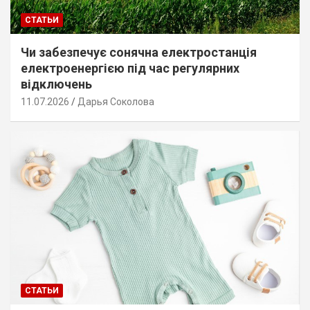
СТАТЬИ
Чи забезпечує сонячна електростанція
електроенергією під час регулярних
відключень
11.07.2026
Дарья Соколова
СТАТЬИ