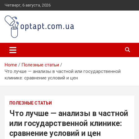
Skip
Четверг, 6 августа, 2026
to
content
optapt.com.ua
Home
Полезные статьи
Что лучше — анализы в частной или государственной
клинике: сравнение условий и цен
ПОЛЕЗНЫЕ СТАТЬИ
Что лучше — анализы в частной
или государственной клинике:
сравнение условий и цен