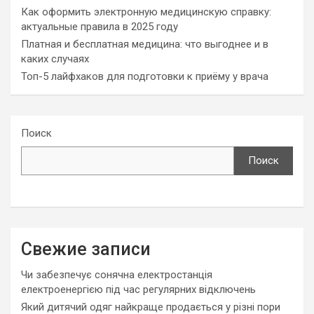
Как оформить электронную медицинскую справку:
актуальные правила в 2025 году
Платная и бесплатная медицина: что выгоднее и в
каких случаях
Топ-5 лайфхаков для подготовки к приёму у врача
Поиск
Поиск
Свежие записи
Чи забезпечує сонячна електростанція
електроенергією під час регулярних відключень
Який дитячий одяг найкраще продається у різні пори