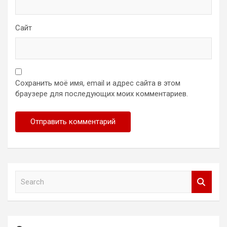
Сайт
Сохранить моё имя, email и адрес сайта в этом
браузере для последующих моих комментариев.
S
e
a
r
c