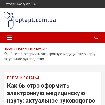
Skip
Четверг, 6 августа, 2026
to
content
optapt.com.ua
Home
Полезные статьи
Как быстро оформить электронную медицинскую карту:
актуальное руководство
ПОЛЕЗНЫЕ СТАТЬИ
Как быстро оформить
электронную медицинскую
карту: актуальное руководство