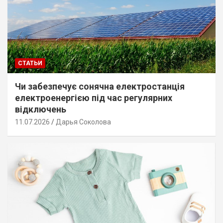
СТАТЬИ
Чи забезпечує сонячна електростанція
електроенергією під час регулярних
відключень
11.07.2026
Дарья Соколова