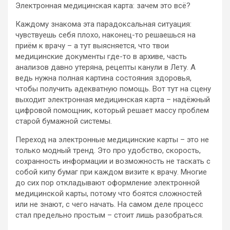
Электронная медицинская карта: зачем это всё?
Каждому знакома эта парадоксальная ситуация:
чувствуешь себя плохо, наконец-то решаешься на
приём к врачу – а тут выясняется, что твои
медицинские документы где-то в архиве, часть
анализов давно утеряна, рецепты канули в Лету. А
ведь нужна полная картина состояния здоровья,
чтобы получить адекватную помощь. Вот тут на сцену
выходит электронная медицинская карта – надёжный
цифровой помощник, который решает массу проблем
старой бумажной системы.
Переход на электронные медицинские карты – это не
только модный тренд. Это про удобство, скорость,
сохранность информации и возможность не таскать с
собой кипу бумаг при каждом визите к врачу. Многие
до сих пор откладывают оформление электронной
медицинской карты, потому что боятся сложностей
или не знают, с чего начать. На самом деле процесс
стал предельно простым – стоит лишь разобраться.