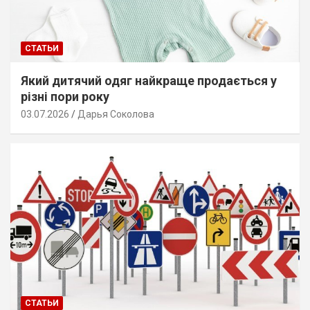
СТАТЬИ
Який дитячий одяг найкраще продається у
різні пори року
03.07.2026
Дарья Соколова
СТАТЬИ