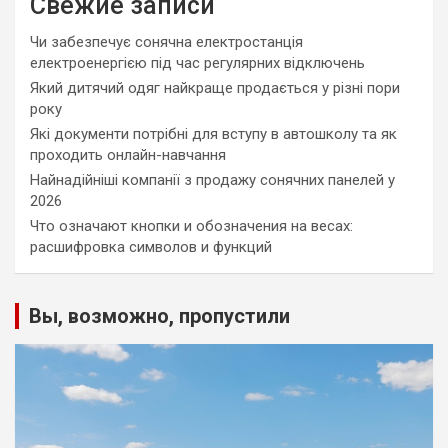
Свежие записи
Чи забезпечує сонячна електростанція
електроенергією під час регулярних відключень
Який дитячий одяг найкраще продається у різні пори
року
Які документи потрібні для вступу в автошколу та як
проходить онлайн-навчання
Найнадійніші компанії з продажу сонячних панелей у
2026
Что означают кнопки и обозначения на весах:
расшифровка символов и функций
Вы, возможно, пропустили