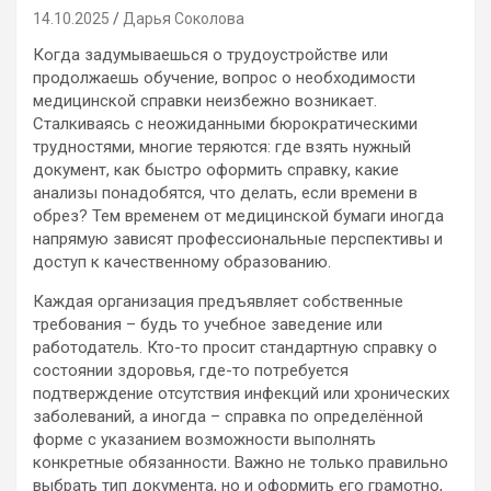
14.10.2025
Дарья Соколова
Когда задумываешься о трудоустройстве или
продолжаешь обучение, вопрос о необходимости
медицинской справки неизбежно возникает.
Сталкиваясь с неожиданными бюрократическими
трудностями, многие теряются: где взять нужный
документ, как быстро оформить справку, какие
анализы понадобятся, что делать, если времени в
обрез? Тем временем от медицинской бумаги иногда
напрямую зависят профессиональные перспективы и
доступ к качественному образованию.
Каждая организация предъявляет собственные
требования – будь то учебное заведение или
работодатель. Кто-то просит стандартную справку о
состоянии здоровья, где-то потребуется
подтверждение отсутствия инфекций или хронических
заболеваний, а иногда – справка по определённой
форме с указанием возможности выполнять
конкретные обязанности. Важно не только правильно
выбрать тип документа, но и оформить его грамотно,