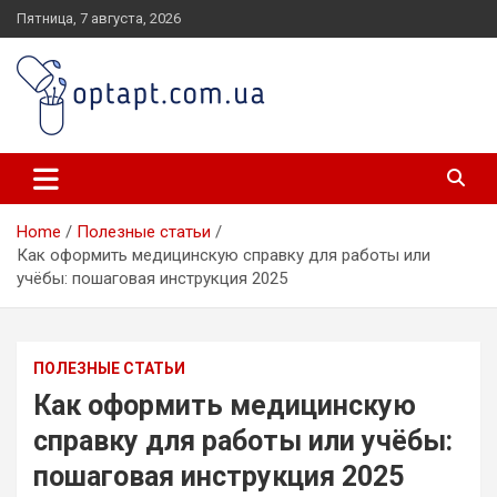
Skip
Пятница, 7 августа, 2026
to
content
optapt.com.ua
Home
Полезные статьи
Как оформить медицинскую справку для работы или
учёбы: пошаговая инструкция 2025
ПОЛЕЗНЫЕ СТАТЬИ
Как оформить медицинскую
справку для работы или учёбы:
пошаговая инструкция 2025