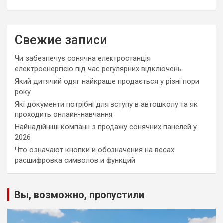
Свежие записи
Чи забезпечує сонячна електростанція
електроенергією під час регулярних відключень
Який дитячий одяг найкраще продається у різні пори
року
Які документи потрібні для вступу в автошколу та як
проходить онлайн-навчання
Найнадійніші компанії з продажу сонячних панелей у
2026
Что означают кнопки и обозначения на весах:
расшифровка символов и функций
Вы, возможно, пропустили