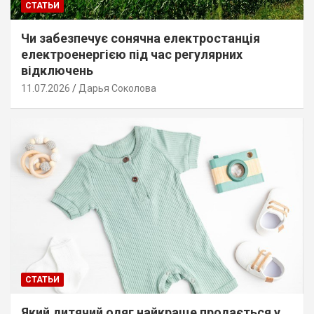
СТАТЬИ
Чи забезпечує сонячна електростанція
електроенергією під час регулярних
відключень
11.07.2026
Дарья Соколова
СТАТЬИ
Який дитячий одяг найкраще продається у