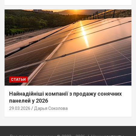
СТАТЬИ
Найнадійніші компанії з продажу сонячних
панелей у 2026
29.03.2026
Дарья Соколова