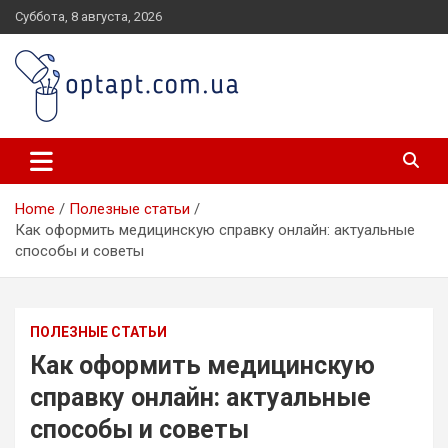
Skip
Суббота, 8 августа, 2026
to
content
optapt.com.ua
Home
Полезные статьи
Как оформить медицинскую справку онлайн: актуальные
способы и советы
ПОЛЕЗНЫЕ СТАТЬИ
Как оформить медицинскую
справку онлайн: актуальные
способы и советы