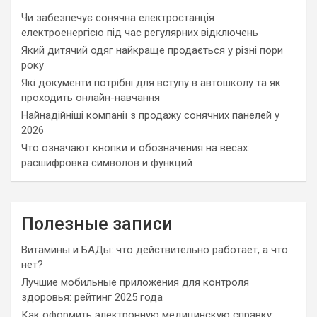
Чи забезпечує сонячна електростанція
електроенергією під час регулярних відключень
Який дитячий одяг найкраще продається у різні пори
року
Які документи потрібні для вступу в автошколу та як
проходить онлайн-навчання
Найнадійніші компанії з продажу сонячних панелей у
2026
Что означают кнопки и обозначения на весах:
расшифровка символов и функций
Полезные записи
Витамины и БАДы: что действительно работает, а что
нет?
Лучшие мобильные приложения для контроля
здоровья: рейтинг 2025 года
Как оформить электронную медицинскую справку: