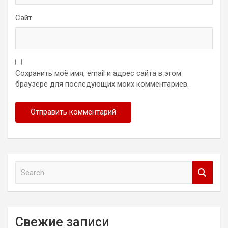
Сайт
Сохранить моё имя, email и адрес сайта в этом
браузере для последующих моих комментариев.
S
e
a
r
c
Свежие записи
h