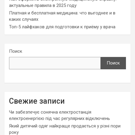
актуальные правила в 2025 году
Платная и бесплатная медицина: что выгоднее и в
каких случаях
Топ-5 лайфхаков для подготовки к приёму у врача
Поиск
Поиск
Свежие записи
Чи забезпечує сонячна електростанція
електроенергією під час регулярних відключень
Який дитячий одяг найкраще продається у різні пори
року