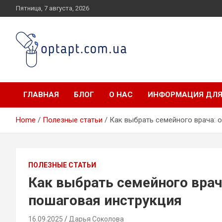
Skip
Пятница, 7 августа, 2026
to
content
optapt.com.ua
ГЛАВНАЯ
БЛОГ
О НАС
ИНФОРМАЦИЯ ДЛЯ
Home
Полезные статьи
Как выбрать семейного врача: 
ПОЛЕЗНЫЕ СТАТЬИ
Как выбрать семейного врач
пошаговая инструкция
16.09.2025
Дарья Соколова