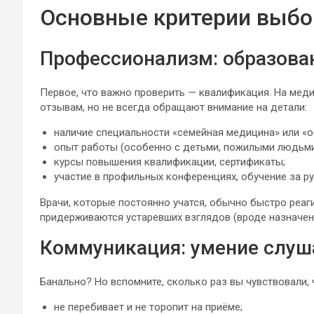
Основные критерии выбо
Профессионализм: образован
Первое, что важно проверить — квалификация. На меди
отзывам, но не всегда обращают внимание на детали:
наличие специальности «семейная медицина» или «о
опыт работы (особенно с детьми, пожилыми людьми
курсы повышения квалификации, сертификаты;
участие в профильных конференциях, обучение за р
Врачи, которые постоянно учатся, обычно быстро реаг
придерживаются устаревших взглядов (вроде назначени
Коммуникация: умение слуш
Банально? Но вспомните, сколько раз вы чувствовали, 
не перебивает и не торопит на приёме;