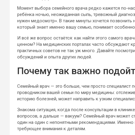
Момент выбора семейного врача редко кажется по-нас
ребёнка ночью, неожиданная сыпь, тревожный диагноз
нужен медосмотр». В такие минуты хочется позвонить н
который знает именно вашу семью, понимает особенно
И всё же вопрос остаётся: как найти этого самого вра
ценном? На медицинских порталах часто обсуждают кр
практичных советов не так уж много. Давайте посмотри
обсуждений и опыта других людей.
Почему так важно подойт
Семейный врач — это больше, чем просто специалист п
проводником вашей семьи по миру медицины: отслежив
историю болезней, может направить к узким специалист
Знакома ситуация, когда после консультации в клиник
вопросов, а дальше — вакуум? Семейный врач может ст
один на один с непонятными рекомендациями. Именно 
требующее внимания к деталям.