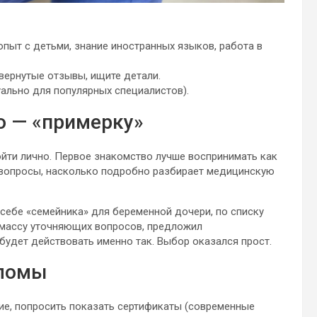
опыт с детьми, знание иностранных языков, работа в
вернутые отзывы, ищите детали.
уально для популярных специалистов).
ю — «примерку»
йти лично. Первое знакомство лучше воспринимать как
и вопросы, насколько подробно разбирает медицинскую
себе «семейника» для беременной дочери, по списку
л массу уточняющих вопросов, предложил
будет действовать именно так. Выбор оказался прост.
пломы
ие, попросить показать сертификаты (современные