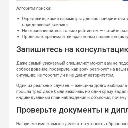
Алгоритм поиска:
Определите, какие параметры для вас приоритетны: 
определённой клинике.
Не ограничивайтесь только рейтингом — читайте раз
Проверьте, принимает ли врач новых пациентов (акт
Запишитесь на консультаци
Даже самый уважаемый специалист может вам не подо
собеседование: проверьте, как врач реагирует на ваш
ситуацию, не торопит ли и не давит авторитетом.
Один из реальных случаев — женщина долго выбирала 
прошла трёх: двое были вежливы, но один сразу зада
индивидуальный план наблюдения и объяснил, почему 
Проверьте документы и ди
На приёме имеет смысл деликатно уточнить образован