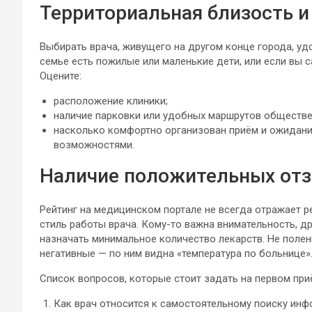
Территориальная близость и
Выбирать врача, живущего на другом конце города, уд
семье есть пожилые или маленькие дети, или если вы 
Оцените:
расположение клиники;
наличие парковки или удобных маршрутов обществе
насколько комфортно организован приём и ожидани
возможностями.
Наличие положительных от
Рейтинг на медицинском портале не всегда отражает р
стиль работы врача. Кому-то важна внимательность, др
назначать минимальное количество лекарств. Не полен
негативные — по ним видна «температура по больнице»
Список вопросов, которые стоит задать на первом при
Как врач относится к самостоятельному поиску ин