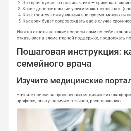
Что врач думает о профилактике — прививках, скрин
Какие дополнительные услуги может оказывать (нап
Как строится коммуникация вне приёма: можно ли п
Как врач будет сопровождать вас в случае хрониче
Иногда ответы на такие вопросы сами по себе становя
отказывает в элементарной поддержке, продолжать по
Пошаговая инструкция: 
семейного врача
Изучите медицинские портал
Начните поиски на проверенных медицинских платформ
профилю, опыту, наличию отзывов, расположению.