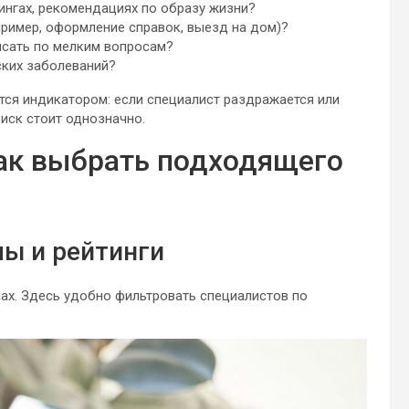
ингах, рекомендациях по образу жизни?
ример, оформление справок, выезд на дом)?
исать по мелким вопросам?
ских заболеваний?
тся индикатором: если специалист раздражается или
иск стоит однозначно.
как выбрать подходящего
ы и рейтинги
ах. Здесь удобно фильтровать специалистов по