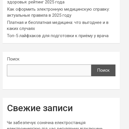
здоровья: рейтинг 2025 года
Как оформить электронную медицинскую справку:
актуальные правила в 2025 году
Платная и бесплатная медицина: что выгоднее и в
каких случаях
Топ-5 лайфхаков для подготовки к приёму у врача
Поиск
Поиск
Свежие записи
Чи забезпечує сонячна електростанція
електроенергією під час регулярних відключень