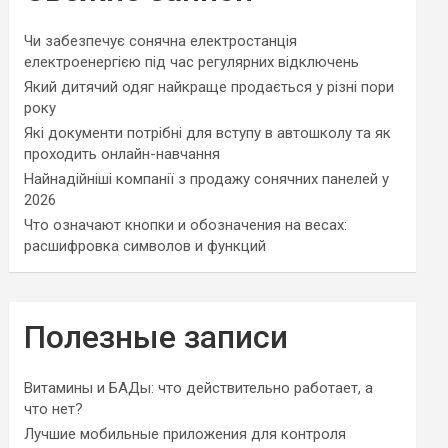
Чи забезпечує сонячна електростанція
електроенергією під час регулярних відключень
Який дитячий одяг найкраще продається у різні пори
року
Які документи потрібні для вступу в автошколу та як
проходить онлайн-навчання
Найнадійніші компанії з продажу сонячних панелей у
2026
Что означают кнопки и обозначения на весах:
расшифровка символов и функций
Полезные записи
Витамины и БАДы: что действительно работает, а
что нет?
Лучшие мобильные приложения для контроля