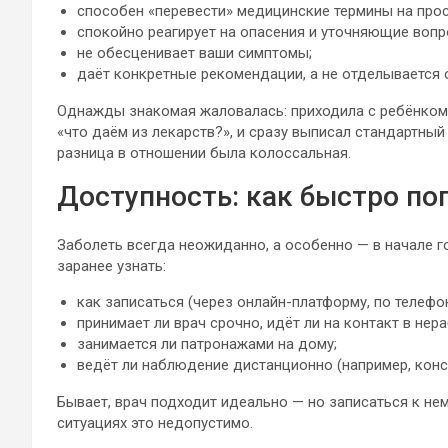
способен «перевести» медицинские термины на прос
спокойно реагирует на опасения и уточняющие вопр
не обесценивает ваши симптомы;
даёт конкретные рекомендации, а не отделывается
Однажды знакомая жаловалась: приходила с ребёнком с
«что даём из лекарств?», и сразу выписал стандартный
разница в отношении была колоссальная.
Доступность: как быстро по
Заболеть всегда неожиданно, а особенно — в начале 
заранее узнать:
как записаться (через онлайн-платформу, по телефо
принимает ли врач срочно, идёт ли на контакт в нер
занимается ли патронажами на дому;
ведёт ли наблюдение дистанционно (например, консу
Бывает, врач подходит идеально — но записаться к не
ситуациях это недопустимо.