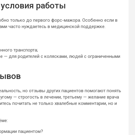
 условия работы
обно только до первого форс-мажора. Особенно если в
сами часто нуждаетесь в медицинской поддержке.
нного транспорта;
е — для родителей с колясками, людей с ограниченными
зывов
еальность, но отзывы других пациентов помогают понять
угому — строгость в лечении, третьему — желание врача
итесь почитать не только хвалебные комментарии, но и
.
ёме:
формации пациентом?