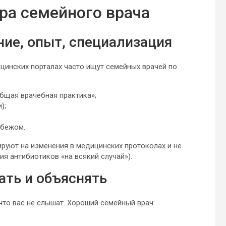
ра семейного врача
ие, опыт, специализация
цинских порталах часто ищут семейных врачей по
бщая врачебная практика»;
);
убежом.
ируют на изменения в медицинских протоколах и не
я антибиотиков «на всякий случай»).
ать и объяснять
что вас не слышат. Хороший семейный врач: