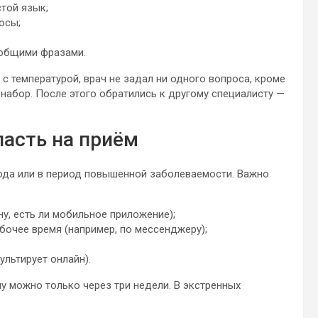
той язык;
осы;
 общими фразами.
 температурой, врач не задал ни одного вопроса, кроме
 набор. После этого обратились к другому специалисту —
пасть на приём
года или в период повышенной заболеваемости. Важно
ну, есть ли мобильное приложение);
абочее время (например, по мессенджеру);
льтирует онлайн).
му можно только через три недели. В экстренных