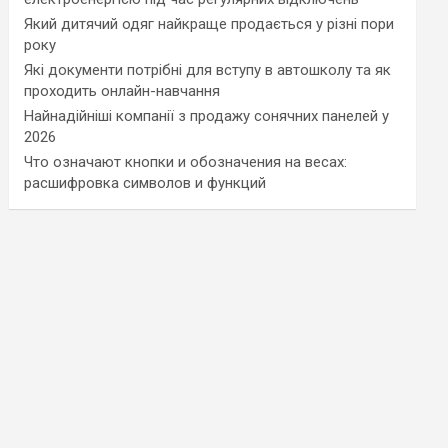
Який дитячий одяг найкраще продається у різні пори
року
Які документи потрібні для вступу в автошколу та як
проходить онлайн-навчання
Найнадійніші компанії з продажу сонячних панелей у
2026
Что означают кнопки и обозначения на весах:
расшифровка символов и функций