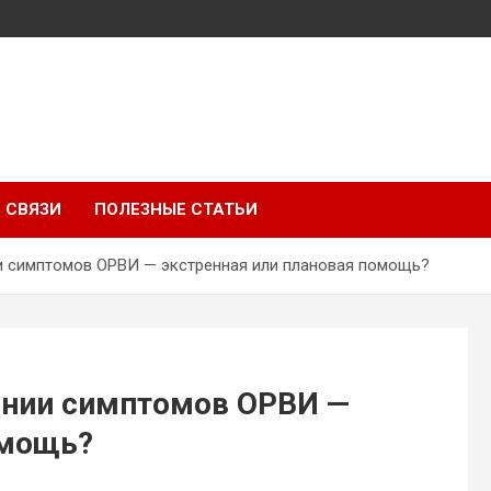
 СВЯЗИ
ПОЛЕЗНЫЕ СТАТЬИ
и симптомов ОРВИ — экстренная или плановая помощь?
ении симптомов ОРВИ —
омощь?