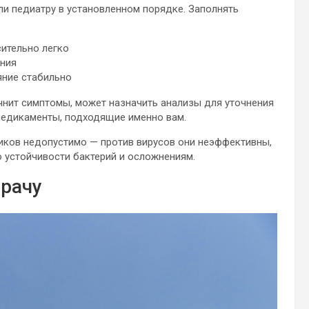
или педиатру в установленном порядке. Заполнять
сительно легко
ания
яние стабильно
чнит симптомы, может назначить анализы для уточнения
медикаменты, подходящие именно вам.
иков недопустимо — против вирусов они неэффективны,
 устойчивости бактерий и осложнениям.
врачу