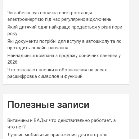
Чи забезпечує сонячна електростанція
електроенергією під час регулярних відключень
Який дитячий одяг найкраще продається у різні пори
року
Які документи потрібні для вступу в автошколу та як
проходить онлайн-навчання
Найнадійніші компанії з продажу сонячних панелей у
2026
Что означают кнопки и обозначения на весах:
расшифровка символов и функций
Полезные записи
Витамины и БАДы: что действительно работает, а
что нет?
Лучшие мобильные приложения для контроля