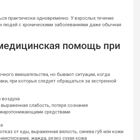
ься практически одновременно. У взрослых течение
ли людей с хроническими заболеваниями даже обычная
 медицинская помощь при
чного вмешательства, но бывают ситуации, когда
аки, при которых следует обращаться за экстренной
 воздуха
, выраженная слабость, потеря сознания
я жаропонижающими средствами
ца
 отказ от еды, выраженная вялость, синева губ или кожи
чеиспускание, жажда, резко сухая кожа