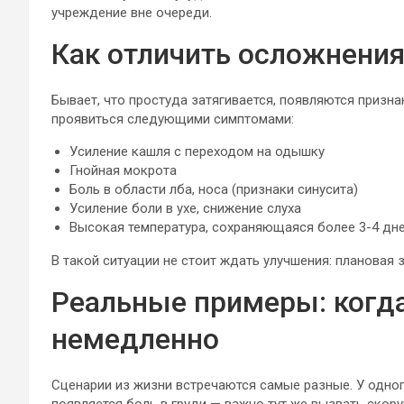
учреждение вне очереди.
Как отличить осложнени
Бывает, что простуда затягивается, появляются призна
проявиться следующими симптомами:
Усиление кашля с переходом на одышку
Гнойная мокрота
Боль в области лба, носа (признаки синусита)
Усиление боли в ухе, снижение слуха
Высокая температура, сохраняющаяся более 3-4 дн
В такой ситуации не стоит ждать улучшения: плановая 
Реальные примеры: когд
немедленно
Сценарии из жизни встречаются самые разные. У одног
появляется боль в груди — важно тут же вызвать скор