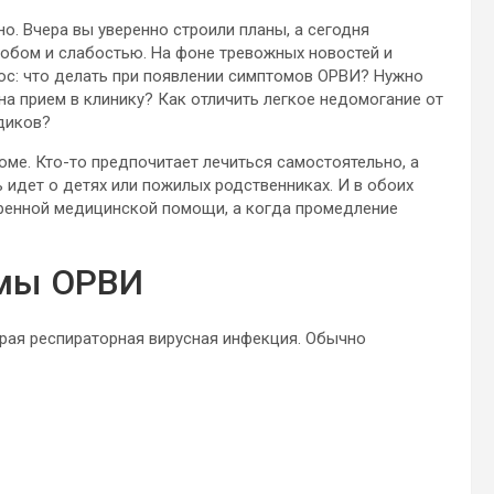
. Вчера вы уверенно строили планы, а сегодня
нобом и слабостью. На фоне тревожных новостей и
рос: что делать при появлении симптомов ОРВИ? Нужно
на прием в клинику? Как отличить легкое недомогание от
диков?
ме. Кто-то предпочитает лечиться самостоятельно, а
 идет о детях или пожилых родственниках. И в обоих
тренной медицинской помощи, а когда промедление
омы ОРВИ
трая респираторная вирусная инфекция. Обычно