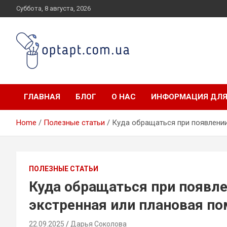
Skip
Суббота, 8 августа, 2026
to
content
optapt.com.ua
ГЛАВНАЯ
БЛОГ
О НАС
ИНФОРМАЦИЯ ДЛЯ
Home
Полезные статьи
Куда обращаться при появлени
ПОЛЕЗНЫЕ СТАТЬИ
Куда обращаться при появл
экстренная или плановая п
22.09.2025
Дарья Соколова