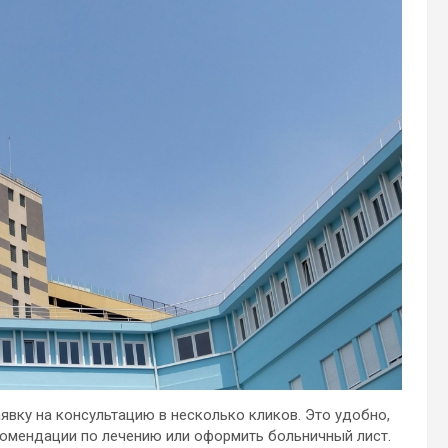
вку на консультацию в несколько кликов. Это удобно,
комендации по лечению или оформить больничный лист.