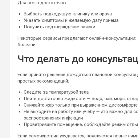
Для этого достаточно:
Выбрать подходящую клинику или врача
Указать симптомы и желаемую дату приема
Получить подтверждение заявки
Некоторые сервисы предлагают онлайн-консультации: э
болезни.
Что делать до консульта
Если принято решение дождаться плановой консультац
простых рекомендаций:
Следите за температурой тела
Пейте достаточно жидкости — вода, чай, морс, отв
Снижайте жар только при выраженном дискомфорте
Не выходите на работу или учебу — это важно для 
распространения инфекции
Проветривайте помещение, соблюдайте режим отды
Если самочувствие ухудшается, появляются новые сим