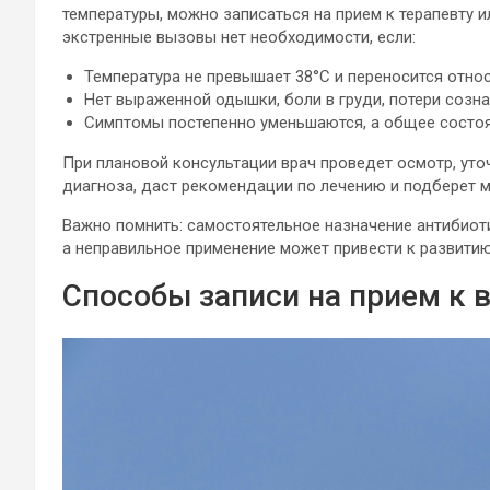
температуры, можно записаться на прием к терапевту 
экстренные вызовы нет необходимости, если:
Температура не превышает 38°C и переносится отно
Нет выраженной одышки, боли в груди, потери созн
Симптомы постепенно уменьшаются, а общее состо
При плановой консультации врач проведет осмотр, уто
диагноза, даст рекомендации по лечению и подберет 
Важно помнить: самостоятельное назначение антибиот
а неправильное применение может привести к развитию
Способы записи на прием к 