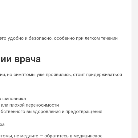
то удобно и безопасно, особенно при легком течении
ции врача
ии, но симптомы уже проявились, стоит придерживаться
ар шиповника
 или плохой переносимости
собственного выздоровления и предотвращения
ха
птомы, не медлите — обратитесь в медицинское