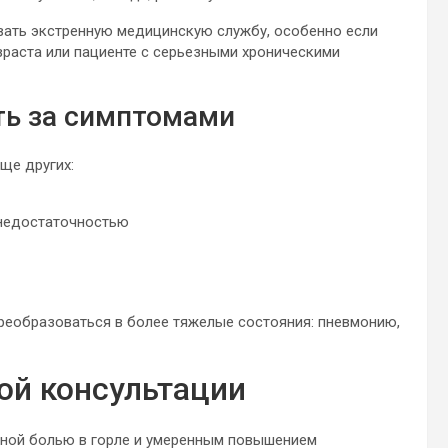
вать экстренную медицинскую службу, особенно если
зраста или пациенте с серьезными хроническими
ть за симптомами
ще других:
 недостаточностью
реобразоваться в более тяжелые состояния: пневмонию,
ой консультации
ной болью в горле и умеренным повышением