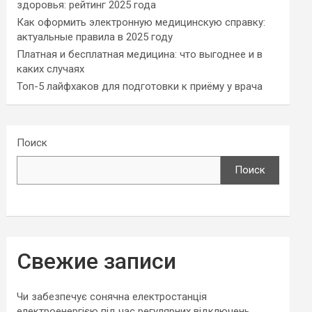
здоровья: рейтинг 2025 года
Как оформить электронную медицинскую справку:
актуальные правила в 2025 году
Платная и бесплатная медицина: что выгоднее и в
каких случаях
Топ-5 лайфхаков для подготовки к приёму у врача
Поиск
Поиск
Свежие записи
Чи забезпечує сонячна електростанція
електроенергією під час регулярних відключень