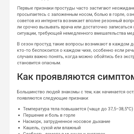
Первые признаки простуды часто застигают неожиданно
просыпаетесь с заложенным носом, болью в горле, оз
советов из интернета возникает вполне резонный воп
ли срочно вызывать врача или достаточно записаться 
ситуации, требующей немедленного вмешательства ме
В сезон простуд такие вопросы возникают в каждом до
кто-то беспокоится о каждом чихе, особенно если речь
случаях важно понять, когда можно обойтись без экс
становится опасным.
Как проявляются симпт
Большинство людей знакомы с тем, как начинается ос
появляются следующие признаки:
Температура тела повышается (чаще до 37,5–38,5°C)
Першение и боль в горле
Насморк, затрудненное носовое дыхание
Кашель, сухой или влажный