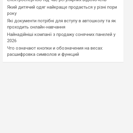
Який дитячий одяг найкраще продається у різні пори
року
Які документи потрібні для вступу в автошколу та як
проходить онлайн-навчання
Найнадійніші компанії з продажу сонячних панелей у
2026
Что означают кнопки и обозначения на весах:
расшифровка символов и функций