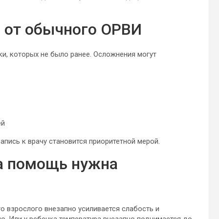
я от обычного ОРВИ
ки, которых не было ранее. Осложнения могут
ей
запись к врачу становится приоритетной мерой.
а помощь нужна
о взрослого внезапно усиливается слабость и
ую. Или у ребенка температура внезапно поднимается до