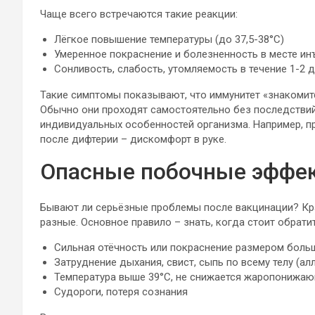
Чаще всего встречаются такие реакции:
Лёгкое повышение температуры (до 37,5-38°C)
Умеренное покраснение и болезненность в месте ин
Сонливость, слабость, утомляемость в течение 1-2 
Такие симптомы показывают, что иммунитет «знакомитс
Обычно они проходят самостоятельно без последствий.
индивидуальных особенностей организма. Например, п
после дифтерии – дискомфорт в руке.
Опасные побочные эффек
Бывают ли серьёзные проблемы после вакцинации? Кра
разные. Основное правило – знать, когда стоит обратит
Сильная отёчность или покраснение размером боль
Затруднение дыхания, свист, сыпь по всему телу (ал
Температура выше 39°C, не снижается жаропонижа
Судороги, потеря сознания