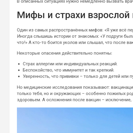
В описанных ситуациях нужно немедленно вызвать вра
Мифы и страхи взрослой
Один из самых распространённых мифов: «Я уже всё пе
Иногда слышишь истории от знакомых: «У подруги была
что!» А кто-то боится уколов или слышал, что после в
Некоторые опасения действительно понятны:
Страх аллергии или индивидуальных реакций.
Беспокойство, что иммунитет и так крепкий.
Уверенность, что прививки – только для детей или 
Но медицинские исследования показывают: вакцинаци
только тебя, но и окружающих – особенно пожилых ро
здоровьем. А осложнения после вакцин – исключение, 