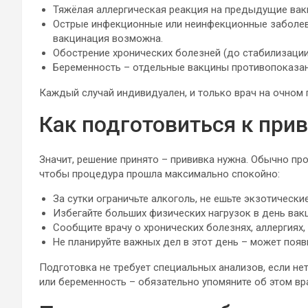
Тяжёлая аллергическая реакция на предыдущие вак
Острые инфекционные или неинфекционные заболева
вакцинация возможна.
Обострение хронических болезней (до стабилизации
Беременность – отдельные вакцины противопоказан
Каждый случай индивидуален, и только врач на очном
Как подготовиться к при
Значит, решение принято – прививка нужна. Обычно пр
чтобы процедура прошла максимально спокойно:
За сутки ограничьте алкоголь, не ешьте экзотически
Избегайте больших физических нагрузок в день вак
Сообщите врачу о хронических болезнях, аллергиях,
Не планируйте важных дел в этот день – может появ
Подготовка не требует специальных анализов, если не
или беременность – обязательно упомяните об этом вр