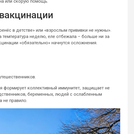
ча или скорую помощь.
 вакцинации
ренёс в детстве» или «взрослым прививки не нужны».
 температура неделю, еле отбежала – больше ни за
акцинации «обязательно» начнутся осложнения.
путешественников.
я формирует коллективный иммунитет, защищает не
дственников, беременных, людей с ослабленным
а не правило.