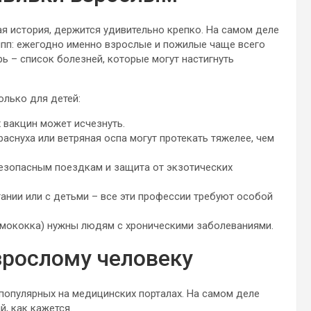
ая история, держится удивительно крепко. На самом деле
ипп: ежегодно именно взрослые и пожилые чаще всего
ь – список болезней, которые могут настигнуть
олько для детей:
 вакцин может исчезнуть.
аснуха или ветряная оспа могут протекать тяжелее, чем
безопасным поездкам и защита от экзотических
ании или с детьми – все эти профессии требуют особой
вмококка) нужны людям с хроническими заболеваниями.
зрослому человеку
 популярных на медицинских порталах. На самом деле
, как кажется.