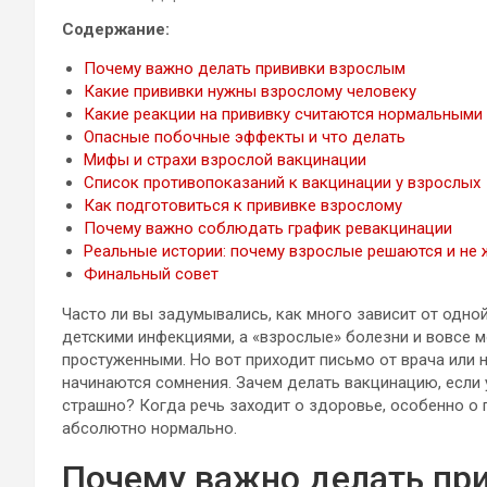
Содержание:
Почему важно делать прививки взрослым
Какие прививки нужны взрослому человеку
Какие реакции на прививку считаются нормальными
Опасные побочные эффекты и что делать
Мифы и страхи взрослой вакцинации
Список противопоказаний к вакцинации у взрослых
Как подготовиться к прививке взрослому
Почему важно соблюдать график ревакцинации
Реальные истории: почему взрослые решаются и не
Финальный совет
Часто ли вы задумывались, как много зависит от одно
детскими инфекциями, а «взрослые» болезни и вовсе м
простуженными. Но вот приходит письмо от врача или н
начинаются сомнения. Зачем делать вакцинацию, если 
страшно? Когда речь заходит о здоровье, особенно о 
абсолютно нормально.
Почему важно делать пр