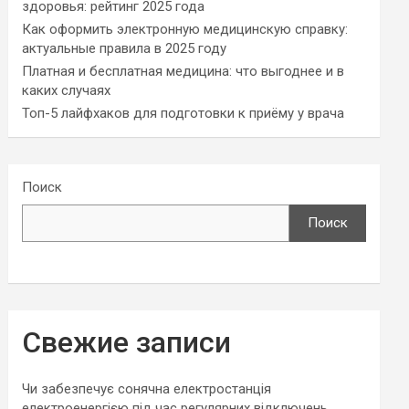
здоровья: рейтинг 2025 года
Как оформить электронную медицинскую справку:
актуальные правила в 2025 году
Платная и бесплатная медицина: что выгоднее и в
каких случаях
Топ-5 лайфхаков для подготовки к приёму у врача
Поиск
Поиск
Свежие записи
Чи забезпечує сонячна електростанція
електроенергією під час регулярних відключень