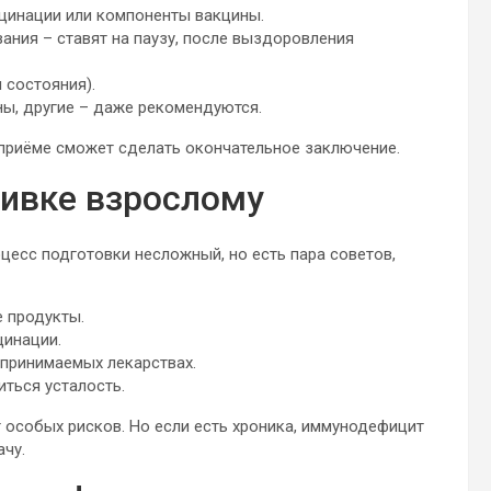
цинации или компоненты вакцины.
ния – ставят на паузу, после выздоровления
 состояния).
ы, другие – даже рекомендуются.
 приёме сможет сделать окончательное заключение.
вивке взрослому
оцесс подготовки несложный, но есть пара советов,
е продукты.
цинации.
 принимаемых лекарствах.
иться усталость.
т особых рисков. Но если есть хроника, иммунодефицит
ачу.