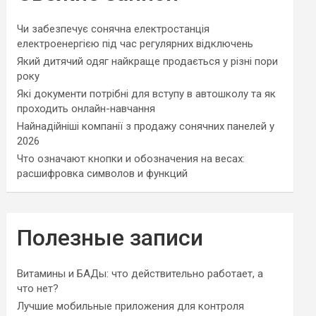
Чи забезпечує сонячна електростанція
електроенергією під час регулярних відключень
Який дитячий одяг найкраще продається у різні пори
року
Які документи потрібні для вступу в автошколу та як
проходить онлайн-навчання
Найнадійніші компанії з продажу сонячних панелей у
2026
Что означают кнопки и обозначения на весах:
расшифровка символов и функций
Полезные записи
Витамины и БАДы: что действительно работает, а
что нет?
Лучшие мобильные приложения для контроля