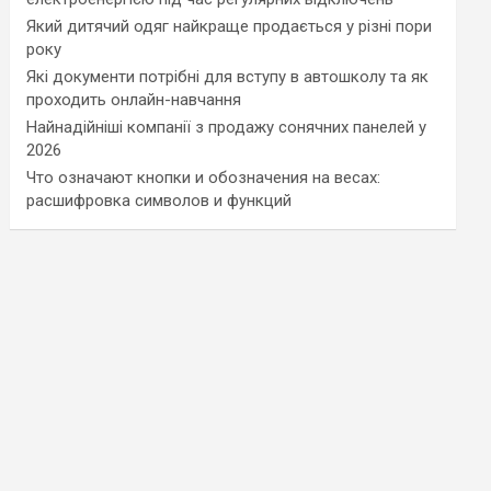
Який дитячий одяг найкраще продається у різні пори
року
Які документи потрібні для вступу в автошколу та як
проходить онлайн-навчання
Найнадійніші компанії з продажу сонячних панелей у
2026
Что означают кнопки и обозначения на весах:
расшифровка символов и функций