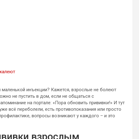
 жалеют
й маленькой инъекции? Кажется, взрослые не болеют
ожно не пустить в дом, если не общаться с
апоминание на портале: «Пора обновить прививки!» И тут
уже всё переболели, есть противопоказания или просто
профилактике, вопросы возникают у каждого – и это
ививки взрослым