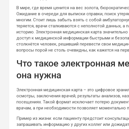
В мире, где время ценится на вес золота, бюрократич
Ожидание в очереди для выписки справки, поиск утеря
многим. Стоит лишь забыть взять с собой амбулаторну
теряется, врачи сталкиваются с неполнотой данных, а 
историю. Электронная медицинская карта значительно 
доступ к медицинской информации быстрыми и безопас
столкнётся человек, решивший перевести свои медици
вопросы порой не столь очевидны, как кажется на пер
Что такое электронная м
она нужна
Электронная медицинская карта – это цифровое храни
осмотры, заключения врачей, результаты анализов, на
посещениях. Такой формат исключает потерю докумен
врачам, а при необходимости позволяет моментально 
Пример из жизни: если пациенту предстоит консультаци
запрашивать информацию у других коллег или дожидат