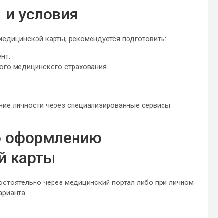
 и условия
медицинской карты, рекомендуется подготовить:
нт.
ого медицинского страхования.
ние личности через специализированные сервисы
о оформлению
й карты
стоятельно через медицинский портал либо при личном
арианта.