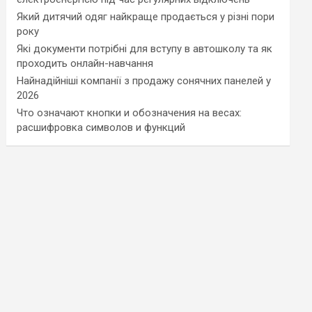
Який дитячий одяг найкраще продається у різні пори
року
Які документи потрібні для вступу в автошколу та як
проходить онлайн-навчання
Найнадійніші компанії з продажу сонячних панелей у
2026
Что означают кнопки и обозначения на весах:
расшифровка символов и функций