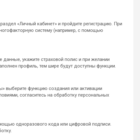
 раздел «Личный кабинет» и пройдите регистрацию. При
ногофакторную систему (например, с помощью
е данные, укажите страховой полис и при желании
аполнен профиль, тем шире будут доступны функции.
ы» выберите функцию создания или активации
ловиями, согласитесь на обработку персональных
омощью одноразового кода или цифровой подписи.
отку.