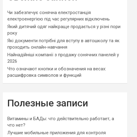
Чи забезпечує сонячна електростанція
електроенергією під час регулярних відключень
Який дитячий одяг найкраще продається у різні пори
року
Які документи потрібні для вступу в автошколу та як
проходить онлайн-навчання
Найнадійніші компанії з продажу сонячних панелей у
2026
Что означают кнопки и обозначения на весах:
расшифровка символов и функций
Полезные записи
Витамины и БАДы: что действительно работает, а
что нет?
Лучшие мобильные приложения для контроля