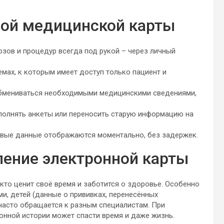
ой медицинской карты
озов и процедур всегда под рукой – через личный
мах, к которым имеет доступ только пациент и
обмениваться необходимыми медицинскими сведениями,
полнять анкеты или переносить старую информацию на
овые данные отображаются моментально, без задержек.
ение электронной карты
кто ценит своё время и заботится о здоровье. Особенно
и, детей (данные о прививках, перенесённых
 часто обращается к разным специалистам. При
онной истории может спасти время и даже жизнь.