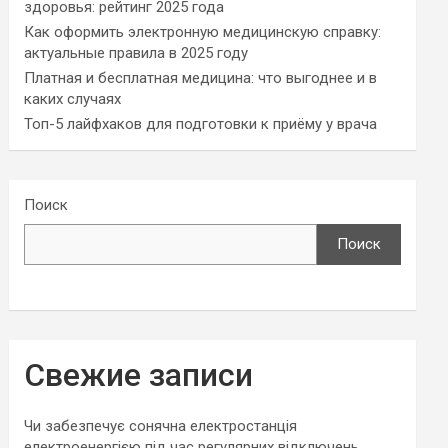
здоровья: рейтинг 2025 года
Как оформить электронную медицинскую справку:
актуальные правила в 2025 году
Платная и бесплатная медицина: что выгоднее и в
каких случаях
Топ-5 лайфхаков для подготовки к приёму у врача
Поиск
Поиск
Свежие записи
Чи забезпечує сонячна електростанція
електроенергією під час регулярних відключень