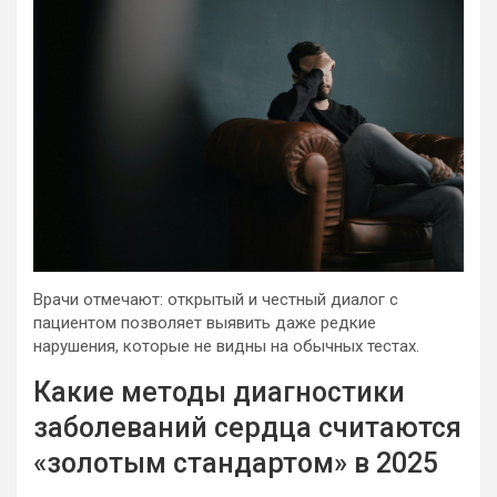
Врачи отмечают: открытый и честный диалог с
пациентом позволяет выявить даже редкие
нарушения, которые не видны на обычных тестах.
Какие методы диагностики
заболеваний сердца считаются
«золотым стандартом» в 2025