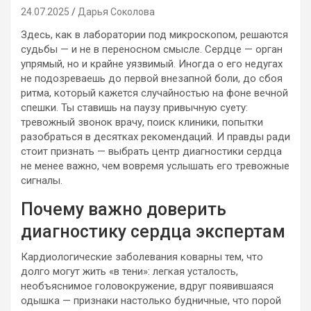
24.07.2025
Дарья Соколова
Здесь, как в лаборатории под микроскопом, решаются
судьбы — и не в переносном смысле. Сердце — орган
упрямый, но и крайне уязвимый. Иногда о его недугах
не подозреваешь до первой внезапной боли, до сбоя
ритма, который кажется случайностью на фоне вечной
спешки. Ты ставишь на паузу привычную суету:
тревожный звонок врачу, поиск клиники, попытки
разобраться в десятках рекомендаций. И правды ради
стоит признать — выбрать центр диагностики сердца
не менее важно, чем вовремя услышать его тревожные
сигналы.
Почему важно доверить
диагностику сердца экспертам
Кардиологические заболевания коварны тем, что
долго могут жить «в тени»: легкая усталость,
необъяснимое головокружение, вдруг появившаяся
одышка — признаки настолько будничные, что порой