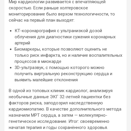
Мир кардиологии развивается с впечатляющей
скоростью. Если раньше холтеровское
мониторирование было верхом технологичности, то
сейчас на первый план выходят:
КТ-коронарография с ультранизкой дозой
облучения для диагностики сужения коронарных
артерий
Биомаркеры, которые позволяют оценить не
только риск инфаркта, но и наличие воспалительных
процессов в миокарде
3D-ультразвук, с помощью которого можно
получить виртуальную реконструкцию сердца и
выявить малейшие отклонения
В одной из топовых клиник кардиолог, анализируя
необычные данные ЭКГ 32-летней пациентки без
факторов риска, заподозрил наследственную
кардиомиопатию. В качестве дополнительного метода
назначили МРТ сердца, а затем — молекулярно-
генетическое исследование. Итог: своевременно
начатая терапия и годы сохранённого здоровья.