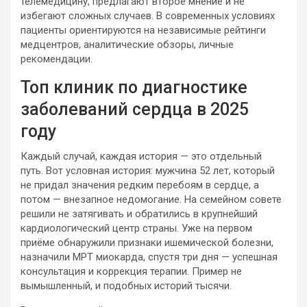
телемедицину, предлагают второе мнение и не
избегают сложных случаев. В современных условиях
пациенты ориентируются на независимые рейтинги
медцентров, аналитические обзоры, личные
рекомендации.
Топ клиник по диагностике
заболеваний сердца в 2025
году
Каждый случай, каждая история — это отдельный
путь. Вот условная история: мужчина 52 лет, который
не придал значения редким перебоям в сердце, а
потом — внезапное недомогание. На семейном совете
решили не затягивать и обратились в крупнейший
кардиологический центр страны. Уже на первом
приёме обнаружили признаки ишемической болезни,
назначили МРТ миокарда, спустя три дня — успешная
консультация и коррекция терапии. Пример не
вымышленный, и подобных историй тысячи.