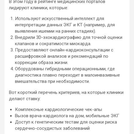
В этом году в рейтинге медицинских порталов
лидируют клиники, которые:
Используют искусственный интеллект для
интерпретации данных ЭКГ и КТ (например, для
выявления ишемии на ранних стадиях).
Внедрили 3D-эхокардиографию для точной оценки
клапанов и сократимости миокарда.
Предоставляют онлайн-кардиоконсультации с
расшифровкой анализов и рекомендаций по
коррекции образа жизни.
Оборудованы гибридными операционными, где
диагностика плавно переходит в малоинвазивные
вмешательства при необходимости.
Вот короткий перечень критериев, на которые клиники
делают ставку:
Комплексные кардиологические чек-апы
Вызов врача-кардиолога на дом, мобильные ЭКГ
Доступ к генетическим тестам для оценки риска
сердечно-сосудистых заболеваний