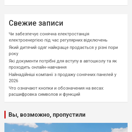
Свежие записи
Чи забезпечує сонячна електростанція
електроенергією під час регулярних відключень
Який дитячий одяг найкраще продається у різні пори
року
Які документи потрібні для вступу в автошколу та як
проходить онлайн-навчання
Найнадійніші компанії з продажу сонячних панелей у
2026
Что означают кнопки и обозначения на весах:
расшифровка символов и функций
Вы, возможно, пропустили