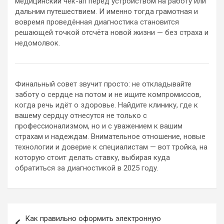
медицинский чек-ап перед устройством на работу или
дальним путешествием. И именно тогда грамотная и
вовремя проведённая диагностика становится
решающей точкой отсчёта новой жизни — без страха и
недомолвок.
Финальный совет звучит просто: не откладывайте
заботу о сердце на потом и не ищите компромиссов,
когда речь идёт о здоровье. Найдите клинику, где к
вашему сердцу отнесутся не только с
профессионализмом, но и с уважением к вашим
страхам и надеждам. Внимательное отношение, новые
технологии и доверие к специалистам — вот тройка, на
которую стоит делать ставку, выбирая куда
обратиться за диагностикой в 2025 году.
Навигация
Как правильно оформить электронную