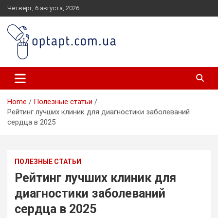
Skip
Четверг, 6 августа, 2026
to
content
optapt.com.ua
Home
Полезные статьи
Рейтинг лучших клиник для диагностики заболеваний
сердца в 2025
ПОЛЕЗНЫЕ СТАТЬИ
Рейтинг лучших клиник для
диагностики заболеваний
сердца в 2025