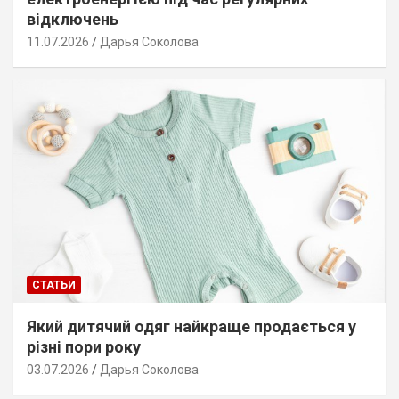
відключень
11.07.2026
Дарья Соколова
СТАТЬИ
Який дитячий одяг найкраще продається у
різні пори року
03.07.2026
Дарья Соколова