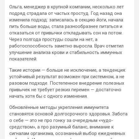
Ольга, менеджер в крупной компании, несколько лет
подряд страдала от частых простуд. Год назад она
изменила подход: записалась в секцию йоги, начала
пить больше воды, стала разнообразнее питаться и
отказаться от привычки откладывать сон на потом.
Через полгода простуды сошли на нет, а
работоспособность заметно выросла. Врач отметил
улучшение анализа крови и стабильность иммунных
показателей.
Такие истории — больше не исключение, а тенденция:
устойчивый результат возможен при системном, а не
разовом подходе. Постепенное внедрение полезных
привычек не требует резких перемен — достаточно
начать хотя бы с одного изменения.
Обновлённые методы укрепления иммунитета
становятся основой долгосрочного здоровья. Забота
о себе — это не про гонку за очередным «чудо-
средством», а про разумный баланс, внимание к
сигналам организма, осознанный выбор ежедневных