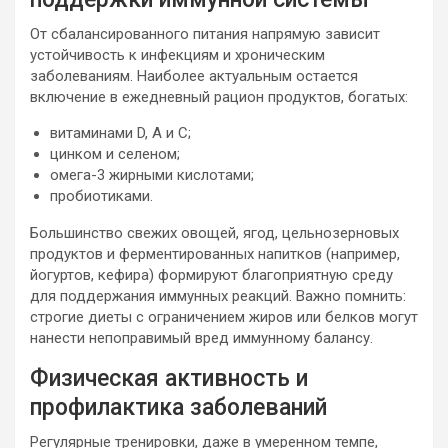
От сбалансированного питания напрямую зависит
устойчивость к инфекциям и хроническим
заболеваниям. Наиболее актуальным остается
включение в ежедневный рацион продуктов, богатых:
витаминами D, A и C;
цинком и селеном;
омега-3 жирными кислотами;
пробиотиками.
Большинство свежих овощей, ягод, цельнозерновых
продуктов и ферментированных напитков (например,
йогуртов, кефира) формируют благоприятную среду
для поддержания иммунных реакций. Важно помнить:
строгие диеты с ограничением жиров или белков могут
нанести непоправимый вред иммунному балансу.
Физическая активность и
профилактика заболеваний
Регулярные тренировки, даже в умеренном темпе,