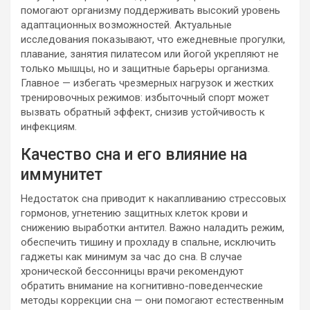
помогают организму поддерживать высокий уровень
адаптационных возможностей. Актуальные
исследования показывают, что ежедневные прогулки,
плавание, занятия пилатесом или йогой укрепляют не
только мышцы, но и защитные барьеры организма.
Главное — избегать чрезмерных нагрузок и жестких
тренировочных режимов: избыточный спорт может
вызвать обратный эффект, снизив устойчивость к
инфекциям.
Качество сна и его влияние на
иммунитет
Недостаток сна приводит к накапливанию стрессовых
гормонов, угнетению защитных клеток крови и
снижению выработки антител. Важно наладить режим,
обеспечить тишину и прохладу в спальне, исключить
гаджеты как минимум за час до сна. В случае
хронической бессонницы врачи рекомендуют
обратить внимание на когнитивно-поведенческие
методы коррекции сна — они помогают естественным