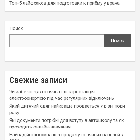
Топ-5 лайфхаков для подготовки к приёму у врача
Поиск
Поиск
Свежие записи
Чи забезпечує сонячна електростанція
електроенергією під час регулярних відключень
Який дитячий одяг найкраще продається у різні пори
року
Які документи потрібні для вступу в автошколу та як
проходить онлайн-навчання
Найнадійніші компанії з продажу сонячних панелей у