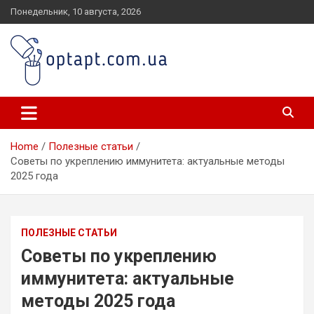
Skip
Понедельник, 10 августа, 2026
to
content
optapt.com.ua
Home
Полезные статьи
Советы по укреплению иммунитета: актуальные методы
2025 года
ПОЛЕЗНЫЕ СТАТЬИ
Советы по укреплению
иммунитета: актуальные
методы 2025 года