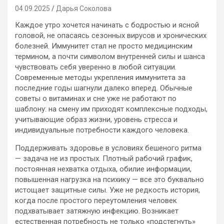
04.09.2025
Дарья Соколова
Каждое утро хочется начинать с бодростью и ясной
головой, не опасаясь сезонных вирусов и хронических
болезней. Иммунитет стал не просто медицинским
термином, а почти символом внутренней силы и шанса
чувствовать себя уверенно в любой ситуации.
Современные методы укрепления иммунитета за
последние годы шагнули далеко вперед. Обычные
советы о витаминах и сне уже не работают по
шаблону: на смену им приходят комплексные подходы,
учитывающие образ жизни, уровень стресса и
индивидуальные потребности каждого человека.
Поддерживать здоровье в условиях бешеного ритма
— задача не из простых. Плотный рабочий график,
постоянная нехватка отдыха, обилие информации,
повышенная нагрузка на психику — все это буквально
истощает защитные силы. Уже не редкость история,
когда после простого переутомления человек
подхватывает затяжную инфекцию. Возникает
естественная потребность не только «подстегнуть»