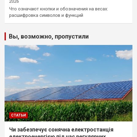
2026
Что означают кнопки и обозначения на весах:
расшифровка символов и функций
Вы, возможно, пропустили
СТАТЬИ
Чи забезпечує сонячна електростанція
електроенергією під час регулярних