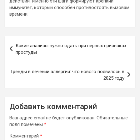
действий. Именно эти шаги формируют крепкий
иммунитет, который способен противостоять вызовам
времени.
Навигация
Какие анализы нужно сдать при первых признаках
по
простуды
записям
Тренды в лечении аллергии: что нового появилось в
2025 году
Добавить комментарий
Ваш адрес email не будет опубликован.
Обязательные
поля помечены
*
Комментарий
*