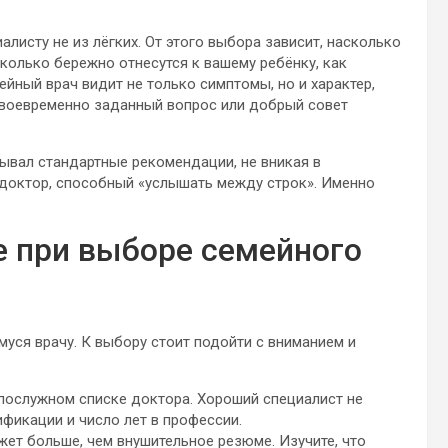
листу не из лёгких. От этого выбора зависит, насколько
колько бережно отнесутся к вашему ребёнку, как
ный врач видит не только симптомы, но и характер,
своевременно заданный вопрос или добрый совет
сывал стандартные рекомендации, не вникая в
 доктор, способный «услышать между строк». Именно
е при выборе семейного
уся врачу. К выбору стоит подойти с вниманием и
 послужном списке доктора. Хороший специалист не
фикации и число лет в профессии.
ет больше, чем внушительное резюме. Изучите, что