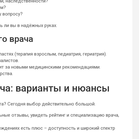
ни, наследственности?
ом?
у вопросу?
ь ли вы в надёжных руках.
го врача
стях (терапия взрослым, педиатрия, гериатрия).
иалистов.
дит за новыми медицинскими рекомендациями.
рства.
ача: варианты и нюансы
ста? Сегодня выбор действительно большой.
ные отзывы, увидеть рейтинг и специализацию врача,
еждениях есть плюс – доступность и широкий спектр