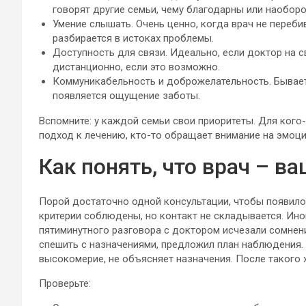
говорят другие семьи, чему благодарны или наоборо
Умение слышать. Очень ценно, когда врач не перебив
разбирается в истоках проблемы.
Доступность для связи. Идеально, если доктор на с
дистанционно, если это возможно.
Коммуникабельность и доброжелательность. Бывает,
появляется ощущение заботы.
Вспомните: у каждой семьи свои приоритеты. Для кого
подход к лечению, кто-то обращает внимание на эмоц
Как понять, что врач – ва
Порой достаточно одной консультации, чтобы появило
критерии соблюдены, но контакт не складывается. Ино
пятиминутного разговора с доктором исчезали сомнени
спешить с назначениями, предложил план наблюдения. 
высокомерие, не объясняет назначения. После такого 
Проверьте: