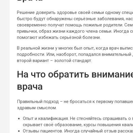
Решение доверить здоровье своей семьи одному специа
быстро будут обнаружены серьёзные заболевания, нас
своевременно получат помощь пожилые родители. Семей
привычки, образ жизни каждого члена семьи. Иногда 
помогают избежать серьёзной болезни.
В реальной жизни у многих был опыт, когда врач выпи
подробности. Или, наоборот, попадался внимательный
второй вариант – золотой стандарт.
На что обратить внимани
врача
Правильный подход – не бросаться к первому попавшем
здравым смыслом.
Опыт и квалификация. Не стесняйтесь спрашивать о
скрывает своё образование, курсы повышения квали
Отзывы пациентов. Иногда случайный отзыв расскаж