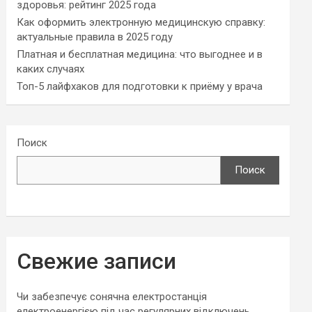
здоровья: рейтинг 2025 года
Как оформить электронную медицинскую справку:
актуальные правила в 2025 году
Платная и бесплатная медицина: что выгоднее и в
каких случаях
Топ-5 лайфхаков для подготовки к приёму у врача
Поиск
Поиск
Свежие записи
Чи забезпечує сонячна електростанція
електроенергією під час регулярних відключень