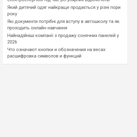
Який дитячий одяг найкраще продається у різні пори
року
Які документи потрібні для вступу в автошколу та як
проходить онлайн-навчання
Найнадійніші компанії з продажу сонячних панелей у
2026
Что означают кнопки и обозначения на весах:
расшифровка символов и функций