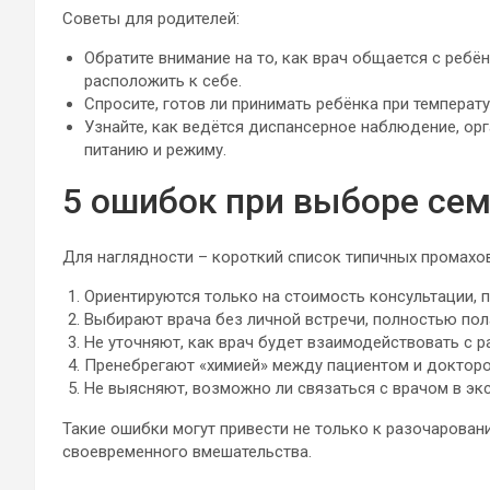
Советы для родителей:
Обратите внимание на то, как врач общается с ребён
расположить к себе.
Спросите, готов ли принимать ребёнка при температ
Узнайте, как ведётся диспансерное наблюдение, ор
питанию и режиму.
5 ошибок при выборе сем
Для наглядности – короткий список типичных промахо
Ориентируются только на стоимость консультации, 
Выбирают врача без личной встречи, полностью пол
Не уточняют, как врач будет взаимодействовать с 
Пренебрегают «химией» между пациентом и докторо
Не выясняют, возможно ли связаться с врачом в экс
Такие ошибки могут привести не только к разочарова
своевременного вмешательства.