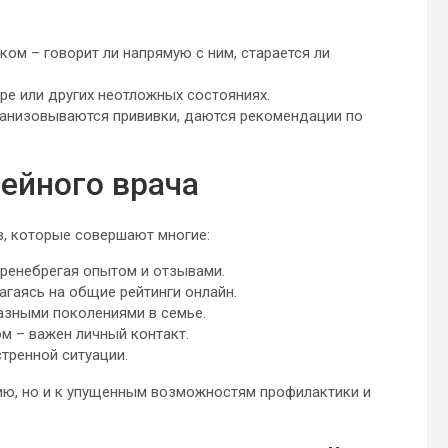
ком – говорит ли напрямую с ним, старается ли
уре или других неотложных состояниях.
ганизовываются прививки, даются рекомендации по
ейного врача
в, которые совершают многие:
пренебрегая опытом и отзывами.
агаясь на общие рейтинги онлайн.
разными поколениями в семье.
м – важен личный контакт.
тренной ситуации.
нию, но и к упущенным возможностям профилактики и