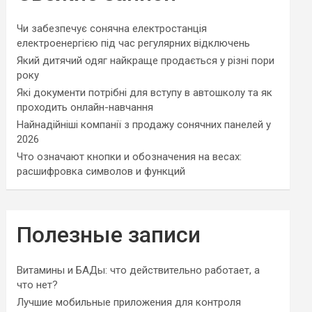
Чи забезпечує сонячна електростанція
електроенергією під час регулярних відключень
Який дитячий одяг найкраще продається у різні пори
року
Які документи потрібні для вступу в автошколу та як
проходить онлайн-навчання
Найнадійніші компанії з продажу сонячних панелей у
2026
Что означают кнопки и обозначения на весах:
расшифровка символов и функций
Полезные записи
Витамины и БАДы: что действительно работает, а
что нет?
Лучшие мобильные приложения для контроля