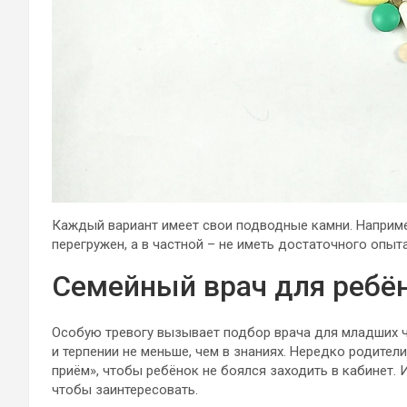
Каждый вариант имеет свои подводные камни. Наприме
перегружен, а в частной – не иметь достаточного опы
Семейный врач для ребён
Особую тревогу вызывает подбор врача для младших ч
и терпении не меньше, чем в знаниях. Нередко родител
приём», чтобы ребёнок не боялся заходить в кабинет.
чтобы заинтересовать.