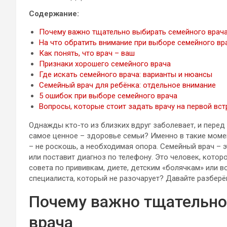
Содержание:
Почему важно тщательно выбирать семейного врач
На что обратить внимание при выборе семейного вр
Как понять, что врач – ваш
Признаки хорошего семейного врача
Где искать семейного врача: варианты и нюансы
Семейный врач для ребёнка: отдельное внимание
5 ошибок при выборе семейного врача
Вопросы, которые стоит задать врачу на первой вст
Однажды кто-то из близких вдруг заболевает, и перед
самое ценное – здоровье семьи? Именно в такие моме
– не роскошь, а необходимая опора. Семейный врач – 
или поставит диагноз по телефону. Это человек, котор
совета по прививкам, диете, детским «болячкам» или 
специалиста, который не разочарует? Давайте разберём
Почему важно тщательно
врача