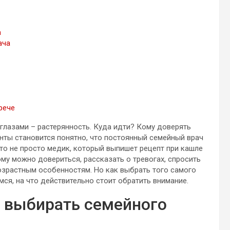
а
ача
рече
 глазами – растерянность. Куда идти? Кому доверять
нты становится понятно, что постоянный семейный врач
это не просто медик, который выпишет рецепт при кашле
ому можно довериться, рассказать о тревогах, спросить
возрастным особенностям. Но как выбрать того самого
ся, на что действительно стоит обратить внимание.
 выбирать семейного