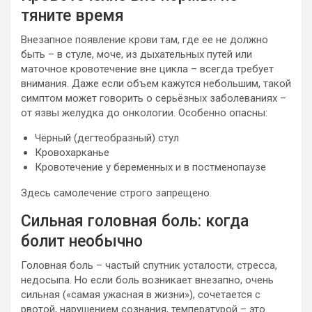
тяните время
Внезапное появление крови там, где ее не должно
быть – в стуле, моче, из дыхательных путей или
маточное кровотечение вне цикла – всегда требует
внимания. Даже если объем кажутся небольшим, такой
симптом может говорить о серьёзных заболеваниях –
от язвы желудка до онкологии. Особенно опасны:
Чёрный (дегтеобразный) стул
Кровохарканье
Кровотечение у беременных и в постменопаузе
Здесь самолечение строго запрещено.
Сильная головная боль: когда
болит необычно
Головная боль – частый спутник усталости, стресса,
недосыпа. Но если боль возникает внезапно, очень
сильная («самая ужасная в жизни»), сочетается с
рвотой, нарушением сознания, температурой – это