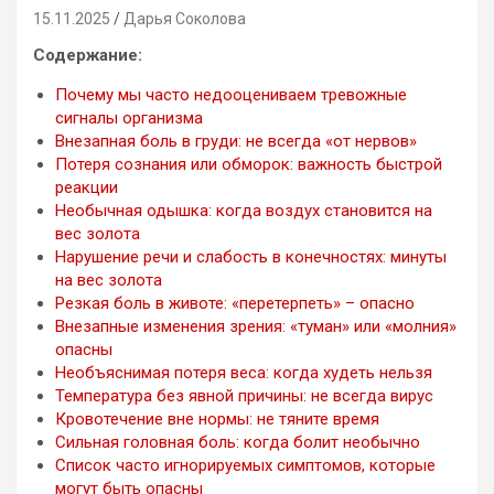
15.11.2025
Дарья Соколова
Содержание:
Почему мы часто недооцениваем тревожные
сигналы организма
Внезапная боль в груди: не всегда «от нервов»
Потеря сознания или обморок: важность быстрой
реакции
Необычная одышка: когда воздух становится на
вес золота
Нарушение речи и слабость в конечностях: минуты
на вес золота
Резкая боль в животе: «перетерпеть» – опасно
Внезапные изменения зрения: «туман» или «молния»
опасны
Необъяснимая потеря веса: когда худеть нельзя
Температура без явной причины: не всегда вирус
Кровотечение вне нормы: не тяните время
Сильная головная боль: когда болит необычно
Список часто игнорируемых симптомов, которые
могут быть опасны