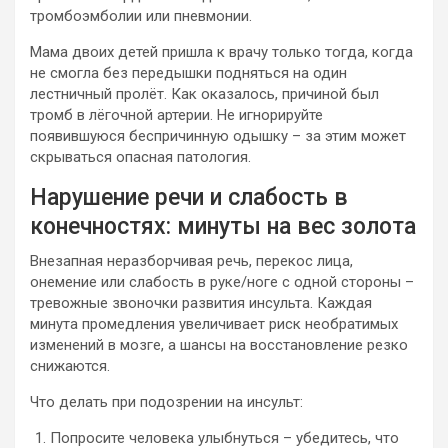
тромбоэмболии или пневмонии.
Мама двоих детей пришла к врачу только тогда, когда
не смогла без передышки подняться на один
лестничный пролёт. Как оказалось, причиной был
тромб в лёгочной артерии. Не игнорируйте
появившуюся беспричинную одышку – за этим может
скрываться опасная патология.
Нарушение речи и слабость в
конечностях: минуты на вес золота
Внезапная неразборчивая речь, перекос лица,
онемение или слабость в руке/ноге с одной стороны –
тревожные звоночки развития инсульта. Каждая
минута промедления увеличивает риск необратимых
изменений в мозге, а шансы на восстановление резко
снижаются.
Что делать при подозрении на инсульт:
Попросите человека улыбнуться – убедитесь, что