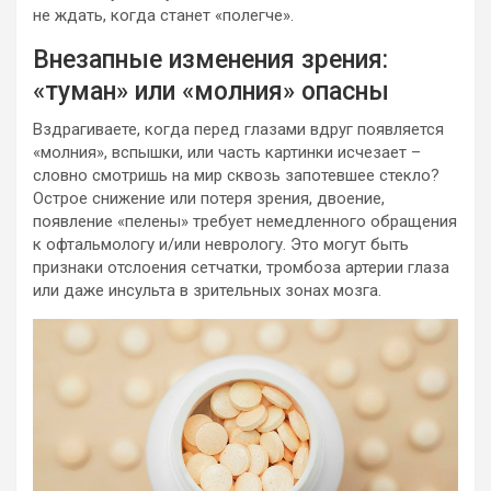
не ждать, когда станет «полегче».
Внезапные изменения зрения:
«туман» или «молния» опасны
Вздрагиваете, когда перед глазами вдруг появляется
«молния», вспышки, или часть картинки исчезает –
словно смотришь на мир сквозь запотевшее стекло?
Острое снижение или потеря зрения, двоение,
появление «пелены» требует немедленного обращения
к офтальмологу и/или неврологу. Это могут быть
признаки отслоения сетчатки, тромбоза артерии глаза
или даже инсульта в зрительных зонах мозга.