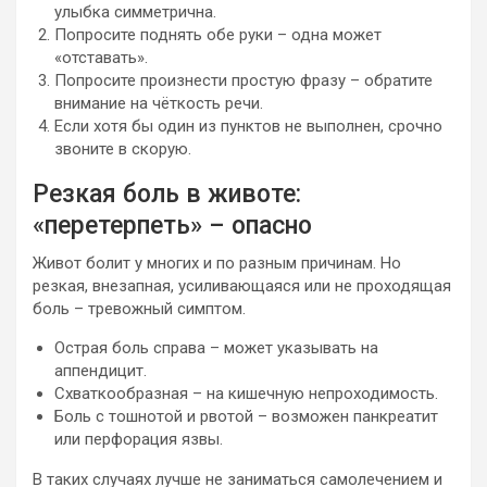
улыбка симметрична.
Попросите поднять обе руки – одна может
«отставать».
Попросите произнести простую фразу – обратите
внимание на чёткость речи.
Если хотя бы один из пунктов не выполнен, срочно
звоните в скорую.
Резкая боль в животе:
«перетерпеть» – опасно
Живот болит у многих и по разным причинам. Но
резкая, внезапная, усиливающаяся или не проходящая
боль – тревожный симптом.
Острая боль справа – может указывать на
аппендицит.
Схваткообразная – на кишечную непроходимость.
Боль с тошнотой и рвотой – возможен панкреатит
или перфорация язвы.
В таких случаях лучше не заниматься самолечением и