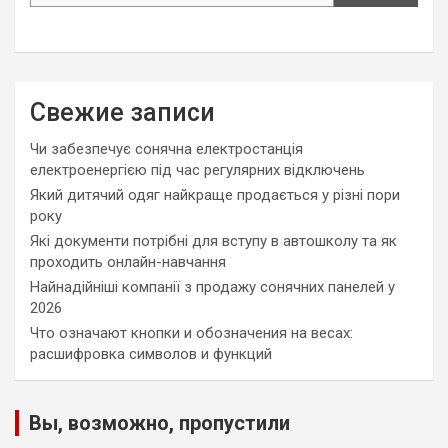
Свежие записи
Чи забезпечує сонячна електростанція
електроенергією під час регулярних відключень
Який дитячий одяг найкраще продається у різні пори
року
Які документи потрібні для вступу в автошколу та як
проходить онлайн-навчання
Найнадійніші компанії з продажу сонячних панелей у
2026
Что означают кнопки и обозначения на весах:
расшифровка символов и функций
Вы, возможно, пропустили