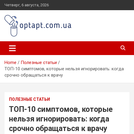
Skip
Четверг, 6 августа, 2026
to
content
optapt.com.ua
Home
Полезные статьи
ТОП-10 симптомов, которые нельзя игнорировать: когда
срочно обращаться к врачу
ПОЛЕЗНЫЕ СТАТЬИ
ТОП-10 симптомов, которые
нельзя игнорировать: когда
срочно обращаться к врачу