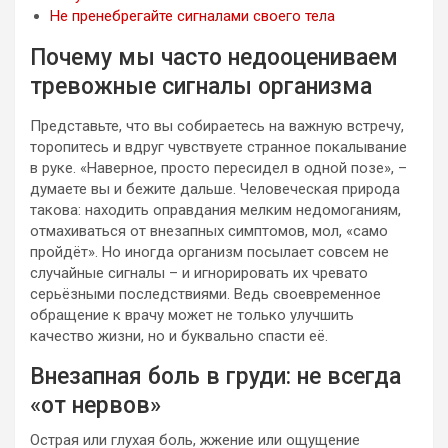
Не пренебрегайте сигналами своего тела
Почему мы часто недооцениваем
тревожные сигналы организма
Представьте, что вы собираетесь на важную встречу,
торопитесь и вдруг чувствуете странное покалывание
в руке. «Наверное, просто пересидел в одной позе», –
думаете вы и бежите дальше. Человеческая природа
такова: находить оправдания мелким недомоганиям,
отмахиваться от внезапных симптомов, мол, «само
пройдёт». Но иногда организм посылает совсем не
случайные сигналы – и игнорировать их чревато
серьёзными последствиями. Ведь своевременное
обращение к врачу может не только улучшить
качество жизни, но и буквально спасти её.
Внезапная боль в груди: не всегда
«от нервов»
Острая или глухая боль, жжение или ощущение