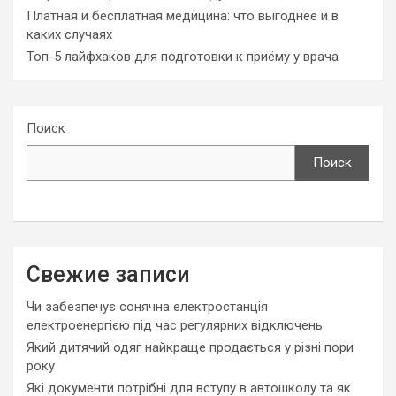
Платная и бесплатная медицина: что выгоднее и в
каких случаях
Топ-5 лайфхаков для подготовки к приёму у врача
Поиск
Поиск
Свежие записи
Чи забезпечує сонячна електростанція
електроенергією під час регулярних відключень
Який дитячий одяг найкраще продається у різні пори
року
Які документи потрібні для вступу в автошколу та як