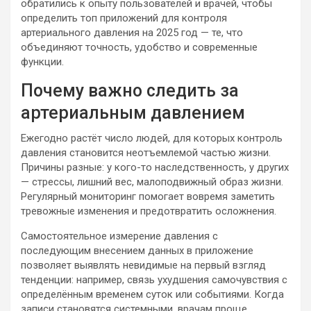
обратились к опыту пользователей и врачей, чтобы
определить топ приложений для контроля
артериального давления на 2025 год — те, что
объединяют точность, удобство и современные
функции.
Почему важно следить за
артериальным давлением
Ежегодно растёт число людей, для которых контроль
давления становится неотъемлемой частью жизни.
Причины разные: у кого-то наследственность, у других
— стрессы, лишний вес, малоподвижный образ жизни.
Регулярный мониторинг помогает вовремя заметить
тревожные изменения и предотвратить осложнения.
Самостоятельное измерение давления с
последующим внесением данных в приложение
позволяет выявлять невидимые на первый взгляд
тенденции: например, связь ухудшения самочувствия с
определённым временем суток или событиями. Когда
записи становятся системными, врачам проще