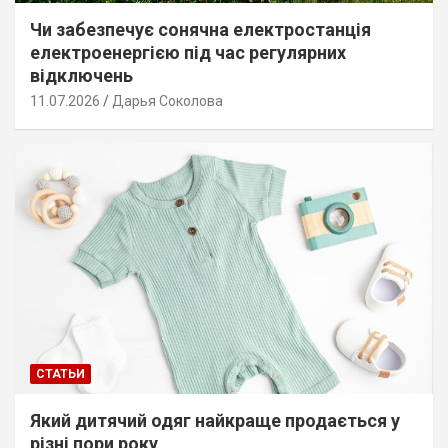
Чи забезпечує сонячна електростанція
електроенергією під час регулярних
відключень
11.07.2026
Дарья Соколова
СТАТЬИ
Який дитячий одяг найкраще продається у
різні пори року