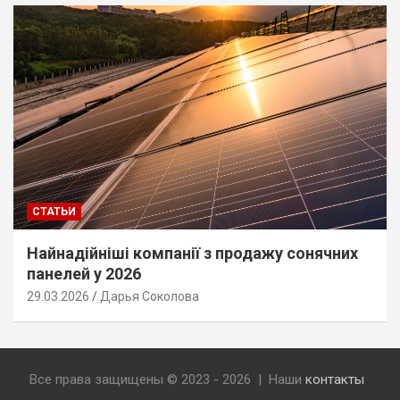
СТАТЬИ
Найнадійніші компанії з продажу сонячних
панелей у 2026
29.03.2026
Дарья Соколова
Все права защищены © 2023 - 2026 | Наши
контакты