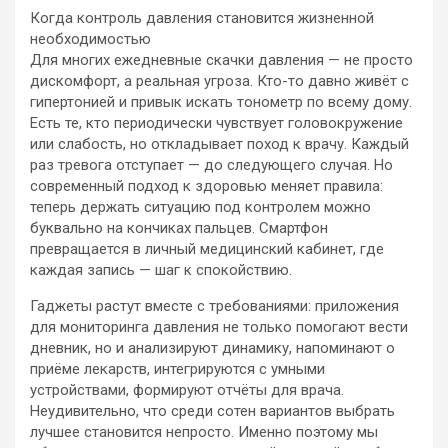
Когда контроль давления становится жизненной
необходимостью
Для многих ежедневные скачки давления — не просто
дискомфорт, а реальная угроза. Кто-то давно живёт с
гипертонией и привык искать тонометр по всему дому.
Есть те, кто периодически чувствует головокружение
или слабость, но откладывает поход к врачу. Каждый
раз тревога отступает — до следующего случая. Но
современный подход к здоровью меняет правила:
теперь держать ситуацию под контролем можно
буквально на кончиках пальцев. Смартфон
превращается в личный медицинский кабинет, где
каждая запись — шаг к спокойствию.
Гаджеты растут вместе с требованиями: приложения
для мониторинга давления не только помогают вести
дневник, но и анализируют динамику, напоминают о
приёме лекарств, интегрируются с умными
устройствами, формируют отчёты для врача.
Неудивительно, что среди сотен вариантов выбрать
лучшее становится непросто. Именно поэтому мы