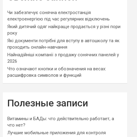
Чи забезпечує сонячна електростанція
електроенергією під час регулярних відключень
Який дитячий одяг найкраще продається у різні пори
року
Які документи потрібні для вступу в автошколу та як
проходить онлайн-навчання
Найнадійніші компанії з продажу сонячних панелей у
2026
Что означают кнопки и обозначения на весах:
расшифровка символов и функций
Полезные записи
Витамины и БАДы: что действительно работает, а
что нет?
Лучшие мобильные приложения для контроля