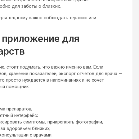
обно для заботы о близких.
ля тех, кому важно соблюдать терапию или
 приложение для
арств
е, стоит подумать, что важно именно вам. Если
в, хранение показателей, экспорт отчётов для врача —
то просто нуждается в напоминаниях и не хочет
ный помощник.
ма препаратов;
нятный интерфейс;
ксировать симптомы, прикреплять фотографии;
за здоровьем близких;
консультации с врачами.