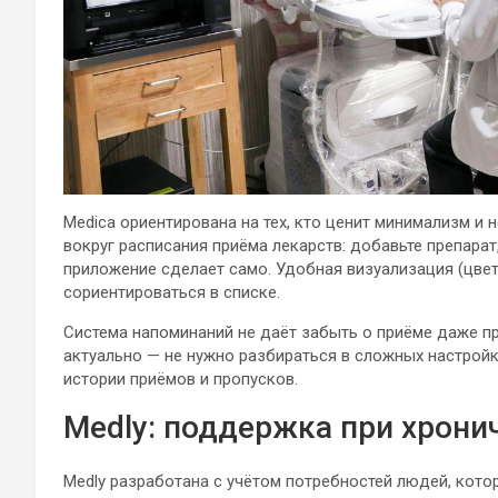
Medica ориентирована на тех, кто ценит минимализм и 
вокруг расписания приёма лекарств: добавьте препарат
приложение сделает само. Удобная визуализация (цвет
сориентироваться в списке.
Система напоминаний не даёт забыть о приёме даже п
актуально — не нужно разбираться в сложных настрой
истории приёмов и пропусков.
Medly: поддержка при хрони
Medly разработана с учётом потребностей людей, кот