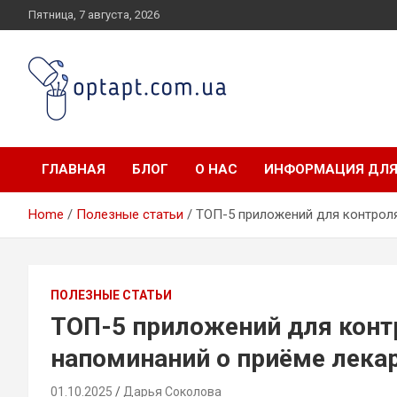
Skip
Пятница, 7 августа, 2026
to
content
optapt.com.ua
ГЛАВНАЯ
БЛОГ
О НАС
ИНФОРМАЦИЯ ДЛЯ
Home
Полезные статьи
ТОП-5 приложений для контроля
ПОЛЕЗНЫЕ СТАТЬИ
ТОП-5 приложений для конт
напоминаний о приёме лека
01.10.2025
Дарья Соколова