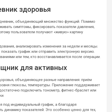
евник здоровья
й дневник, объединяющий множество функций. Помимо
еживать симптомы, фиксировать показатели давления,
я этому пользователи получают «живую» картину
ования, анализировать изменения за недели и месяцы.
 показать график или отправить электронную версию.
аниями или тем, кто восстанавливается после операции.
ощник для активных
доровья, объединяющее разные направления: приём
 уровня глюкозы, температуры. Приложение поддерживает
достаточно подключить тонометр, фитнес-браслет или
ки.
я под индивидуальный график, а благодаря
ь динамику показателей. Это особенно ценно для тех,