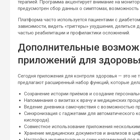
терапией. Программа акцентирует внимание на монитор
предусмотрен сбор данных о симптомах, возможность 
Платформа часто используется пациентами с диабетом,
зависимости, видеть «триггеры» ухудшения, делиться 
частью реабилитации и профилактики осложнений.
Дополнительные возмож
приложений для здоровь
Сегодня приложения для контроля здоровья — это не 
предлагают расширенный набор функций, которые дела
Сохранение истории приёмов и создание персональн
Напоминания о визитах к врачу и медицинских проце
Ведение дневника самочувствия с возможностью пр
Синхронизация с гаджетами для автоматического ко
кислорода).
Совместное использование приложения несколькими
Хранение медицинских документов и анализов в ци
Настройка индивидуальных схем напоминаний под р