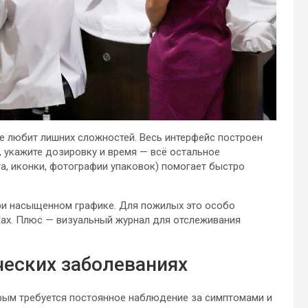
не любит лишних сложностей. Весь интерфейс построен
, укажите дозировку и время — всё остальное
а, иконки, фотографии упаковок) помогает быстро
ри насыщенном графике. Для пожилых это особо
ках. Плюс — визуальный журнал для отслеживания
ческих заболеваниях
орым требуется постоянное наблюдение за симптомами и