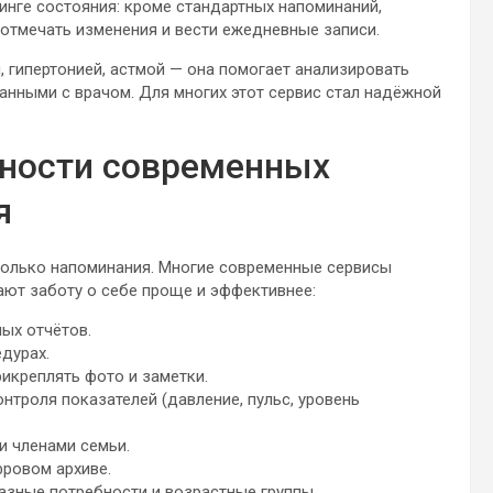
инге состояния: кроме стандартных напоминаний,
отмечать изменения и вести ежедневные записи.
 гипертонией, астмой — она помогает анализировать
данными с врачом. Для многих этот сервис стал надёжной
ности современных
я
только напоминания. Многие современные сервисы
ют заботу о себе проще и эффективнее:
ых отчётов.
дурах.
икреплять фото и заметки.
нтроля показателей (давление, пульс, уровень
 членами семьи.
фровом архиве.
азные потребности и возрастные группы.