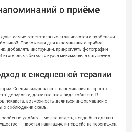
напоминаний о приёме
, даже самые ответственные сталкиваются с пробелами.
большой. Приложения для напоминаний о приёме
ик, добавлять инструкции, прикреплять фотографии
В итоге риск сбиться с курса минимален, а ощущение
одход к ежедневной терапии
егории. Специализированные напоминания не просто
ата, дозировке, даже внешнем виде таблетки. В
ов лекарств, возможность делиться информацией с
ты о соблюдении схемы.
 особенно удобно — можно видеть, когда был сделан
ущество — простая навигация: интерфейс не перегружен,
.