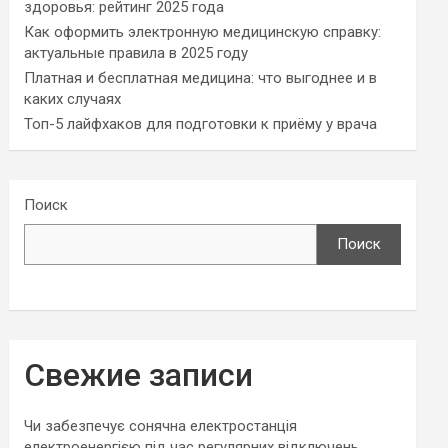
здоровья: рейтинг 2025 года
Как оформить электронную медицинскую справку:
актуальные правила в 2025 году
Платная и бесплатная медицина: что выгоднее и в
каких случаях
Топ-5 лайфхаков для подготовки к приёму у врача
Поиск
Поиск
Свежие записи
Чи забезпечує сонячна електростанція
електроенергією під час регулярних відключень