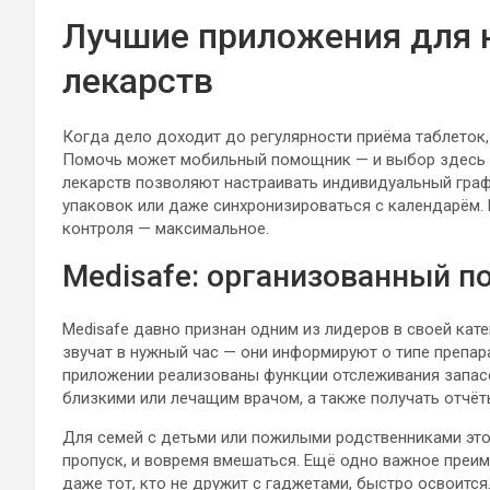
Лучшие приложения для 
лекарств
Когда дело доходит до регулярности приёма таблеток
Помочь может мобильный помощник — и выбор здесь 
лекарств позволяют настраивать индивидуальный граф
упаковок или даже синхронизироваться с календарём. 
контроля — максимальное.
Medisafe: организованный п
Medisafe давно признан одним из лидеров в своей кат
звучат в нужный час — они информируют о типе препар
приложении реализованы функции отслеживания запас
близкими или лечащим врачом, а также получать отчё
Для семей с детьми или пожилыми родственниками это
пропуск, и вовремя вмешаться. Ещё одно важное преим
даже тот, кто не дружит с гаджетами, быстро освоится