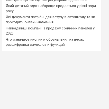
Який дитячий одяг найкраще продається у різні пори
року
Які документи потрібні для вступу в автошколу та як
проходить онлайн-навчання
Найнадійніші компанії з продажу сонячних панелей у
2026
Что означают кнопки и обозначения на весах:
расшифровка символов и функций