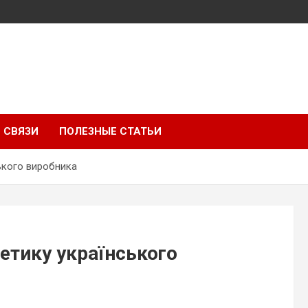
 СВЯЗИ
ПОЛЕЗНЫЕ СТАТЬИ
ького виробника
етику українського