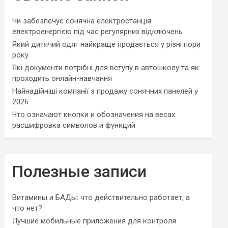
Чи забезпечує сонячна електростанція
електроенергією під час регулярних відключень
Який дитячий одяг найкраще продається у різні пори
року
Які документи потрібні для вступу в автошколу та як
проходить онлайн-навчання
Найнадійніші компанії з продажу сонячних панелей у
2026
Что означают кнопки и обозначения на весах:
расшифровка символов и функций
Полезные записи
Витамины и БАДы: что действительно работает, а
что нет?
Лучшие мобильные приложения для контроля