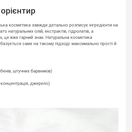
 орієнтир
ська косметика завжди детально розписує інгредієнти на
то натуральних олій, екстрактів, гідролатів, а
х, це вже гарний знак. Натуральна косметика
 базується саме на такому підході: максимально прості й
бенів, штучних барвників)
, концентрація, джерело)