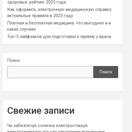
здоровья: рейтинг 2025 года
Как оформить электронную медицинскую справку:
актуальные правила в 2025 году
Платная и бесплатная медицина: что выгоднее и в
каких случаях
Топ-5 лайфхаков для подготовки к приёму у врача
Поиск
Поиск
Свежие записи
Чи забезпечує сонячна електростанція
електроенергією під час регулярних відключень