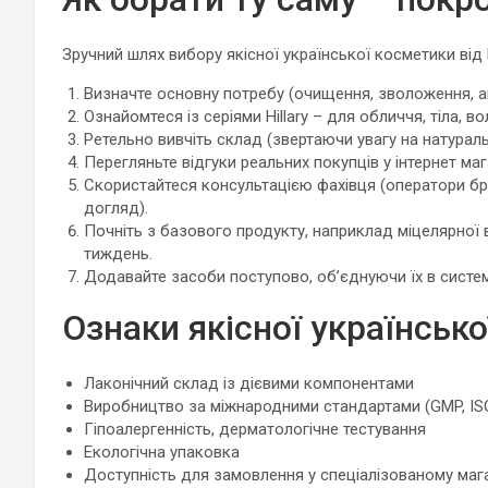
Зручний шлях вибору якісної української косметики від H
Визначте основну потребу (очищення, зволоження, а
Ознайомтеся із серіями Hillary – для обличчя, тіла, во
Ретельно вивчіть склад (звертаючи увагу на натуральн
Перегляньте відгуки реальних покупців у інтернет ма
Скористайтеся консультацією фахівця (оператори бр
догляд).
Почніть з базового продукту, наприклад міцелярної 
тиждень.
Додавайте засоби поступово, об’єднуючи їх в систе
Ознаки якісної українсько
Лаконічний склад із дієвими компонентами
Виробництво за міжнародними стандартами (GMP, IS
Гіпоалергенність, дерматологічне тестування
Екологічна упаковка
Доступність для замовлення у спеціалізованому маг