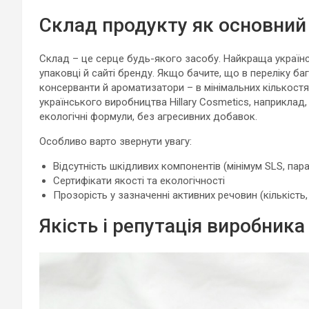
Склад продукту як основний
Склад – це серце будь-якого засобу. Найкраща україн
упаковці й сайті бренду. Якщо бачите, що в переліку бага
консерванти й ароматизатори – в мінімальних кількостя
українського виробництва Hillary Cosmetics, наприклад,
екологічні формули, без агресивних добавок.
Особливо варто звернути увагу:
Відсутність шкідливих компонентів (мінімум SLS, пара
Сертифікати якості та екологічності
Прозорість у зазначенні активних речовин (кількість
Якість і репутація виробника