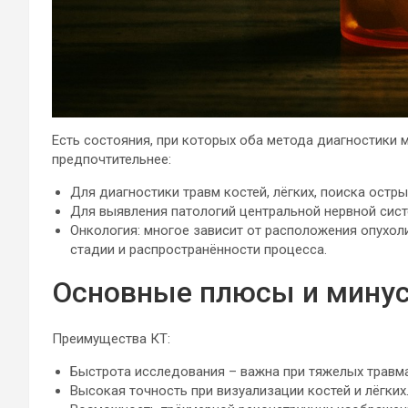
Есть состояния, при которых оба метода диагностики м
предпочтительнее:
Для диагностики травм костей, лёгких, поиска остр
Для выявления патологий центральной нервной систе
Онкология: многое зависит от расположения опухол
стадии и распространённости процесса.
Основные плюсы и мину
Преимущества КТ:
Быстрота исследования – важна при тяжелых травм
Высокая точность при визуализации костей и лёгких