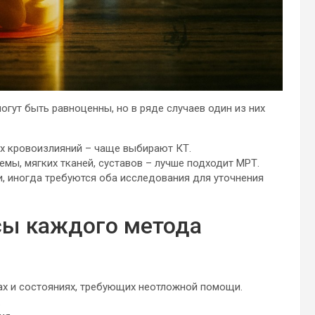
огут быть равноценны, но в ряде случаев один из них
ых кровоизлияний – чаще выбирают КТ.
мы, мягких тканей, суставов – лучше подходит МРТ.
и, иногда требуются оба исследования для уточнения
сы каждого метода
ах и состояниях, требующих неотложной помощи.
.