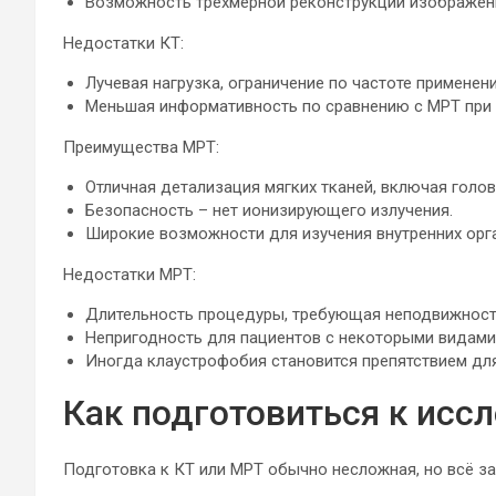
Возможность трёхмерной реконструкции изображен
Недостатки КТ:
Лучевая нагрузка, ограничение по частоте применени
Меньшая информативность по сравнению с МРТ при п
Преимущества МРТ:
Отличная детализация мягких тканей, включая головн
Безопасность – нет ионизирующего излучения.
Широкие возможности для изучения внутренних орга
Недостатки МРТ:
Длительность процедуры, требующая неподвижност
Непригодность для пациентов с некоторыми видами
Иногда клаустрофобия становится препятствием дл
Как подготовиться к исс
Подготовка к КТ или МРТ обычно несложная, но всё за