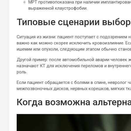
МРТ противопоказана при наличии имплантирован
выраженной клаустрофобии.
Типовые сценарии выбор
Ситуация из жизни: пациент поступает с подозрением н
важно как можно скорее исключить кровоизлияние. Ес
ишемии или опухоли, следующим этапом обычно стано
Другой пример: после автомобильной аварии человек жа
назначают КТ для исключения переломов и внутреннег
роль.
Если пациент обращается с болями в спине, невролог 
межпозвоночных дисков, нервных корешков, мягких тк
Когда возможна альтернат