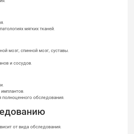
ия.
я.
атологиях мягких тканей.
ой мозг, спинной мозг, суставы.
нов и сосудов.
и.
 имплантов.
я полноценного обследования.
ледованию
висит от вида обследования.