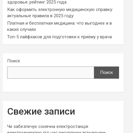
здоровья: рейтинг 2025 года
Как оформить электронную медицинскую справку:
актуальные правила в 2025 году
Платная и бесплатная медицина: что выгоднее и в
каких случаях
Топ-5 лайфхаков для подготовки к приёму у врача
Поиск
Поиск
Свежие записи
Чи забезпечує сонячна електростанція
електроенергією під час регулярних відключень