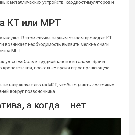
ных металлических устройств, кардиостимуляторов и
а КТ или МРТ
а инсульт. В этом случае первым этапом проводят КТ:
ли возникает необходимость выявить мелкие очаги
вится МРТ.
луется на боль в грудной клетке и голове. Врачи
о кровотечения, поскольку время играет решающую
чаще направляет его на МРТ, чтобы оценить состояние
аней вокруг позвоночника.
ива, а когда – нет