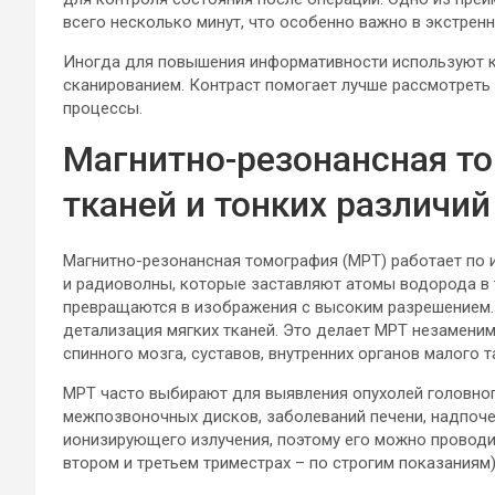
всего несколько минут, что особенно важно в экстренн
Иногда для повышения информативности используют к
сканированием. Контраст помогает лучше рассмотреть
процессы.
Магнитно-резонансная то
тканей и тонких различий
Магнитно-резонансная томография (МРТ) работает по 
и радиоволны, которые заставляют атомы водорода в 
превращаются в изображения с высоким разрешением.
детализация мягких тканей. Это делает МРТ незамени
спинного мозга, суставов, внутренних органов малого т
МРТ часто выбирают для выявления опухолей головного
межпозвоночных дисков, заболеваний печени, надпоче
ионизирующего излучения, поэтому его можно проводит
втором и третьем триместрах – по строгим показаниям)