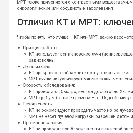
МРТ также применяется с контрастными веществами, ч
онкологические или сосудистые заболевания.
Отличия КТ и МРТ: ключ
Чтобы понять, что лучше – КТ или МРТ, важно рассмотр
Принцип работы:
КТ использует рентгеновские лучи (ионизирующе
радиоволны.
Детализация:
КТ прекрасно отображает костную ткань, лёгкие,
МРТ лучше визуализирует мягкие ткани: мозг, спи
Скорость обследования:
КТ проводится быстро, иногда достаточно 2-5 ми
МРТ требует больше времени – от 15 до 40 минут
Безопасность:
КТ не рекомендуют проводить часто из-за лучево
МРТ не несёт лучевой нагрузки, разрешён детям 
Противопоказания:
КТ не проводят при беременности и тяжёлой алл