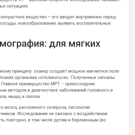
ых ситуациях.
онтрастное вещество – его вводят внутривенно перед
 сосуды, новообразования, выявить воспалительные
мография: для мягких
иному принципу: сканер создаёт мощное магнитное поле
тканях организма «откликаться». Полученные сигналы
 Главное преимущество МРТ – превосходная
мым методом в диагностике заболеваний головного и
аза, мышц и связок.
 мозга, рассеянного склероза, патологии
чников. Исследование не связано с воздействием
ь повторно, в том числе детям и беременным (во
.