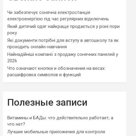
Чи забезпечує сонячна електростанція
електроенергією під час регулярних відключень
Який дитячий одяг найкраще продається у різні пори
року
Які документи потрібні для вступу в автошколу та як
проходить онлайн-навчання
Найнадійніші компанії з продажу сонячних панелей у
2026
Что означают кнопки и обозначения на весах:
расшифровка символов и функций
Полезные записи
Витамины и БАДы: что действительно работает, а
что нет?
Лучшие мобильные приложения для контроля