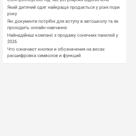
Який дитячий одяг найкраще продається у різні пори
року
Які документи потрібні для вступу в автошколу та як
проходить онлайн-навчання
Найнадійніші компанії з продажу сонячних панелей у
2026
Что означают кнопки и обозначения на весах:
расшифровка символов и функций