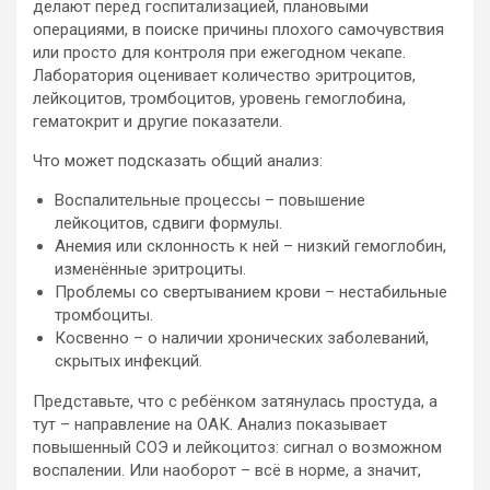
делают перед госпитализацией, плановыми
операциями, в поиске причины плохого самочувствия
или просто для контроля при ежегодном чекапе.
Лаборатория оценивает количество эритроцитов,
лейкоцитов, тромбоцитов, уровень гемоглобина,
гематокрит и другие показатели.
Что может подсказать общий анализ:
Воспалительные процессы – повышение
лейкоцитов, сдвиги формулы.
Анемия или склонность к ней – низкий гемоглобин,
изменённые эритроциты.
Проблемы со свертыванием крови – нестабильные
тромбоциты.
Косвенно – о наличии хронических заболеваний,
скрытых инфекций.
Представьте, что с ребёнком затянулась простуда, а
тут – направление на ОАК. Анализ показывает
повышенный СОЭ и лейкоцитоз: сигнал о возможном
воспалении. Или наоборот – всё в норме, а значит,