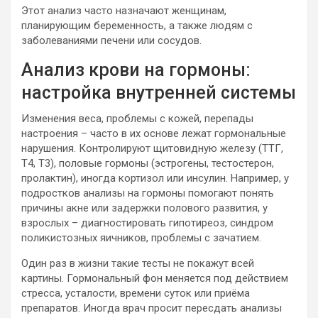
Этот анализ часто назначают женщинам,
планирующим беременность, а также людям с
заболеваниями печени или сосудов.
Анализ крови на гормоны:
настройка внутренней системы
Изменения веса, проблемы с кожей, перепады
настроения – часто в их основе лежат гормональные
нарушения. Контролируют щитовидную железу (ТТГ,
Т4, Т3), половые гормоны (эстрогены, тестостерон,
пролактин), иногда кортизол или инсулин. Например, у
подростков анализы на гормоны помогают понять
причины акне или задержки полового развития, у
взрослых – диагностировать гипотиреоз, синдром
поликистозных яичников, проблемы с зачатием.
Один раз в жизни такие тесты не покажут всей
картины. Гормональный фон меняется под действием
стресса, усталости, времени суток или приёма
препаратов. Иногда врач просит пересдать анализы