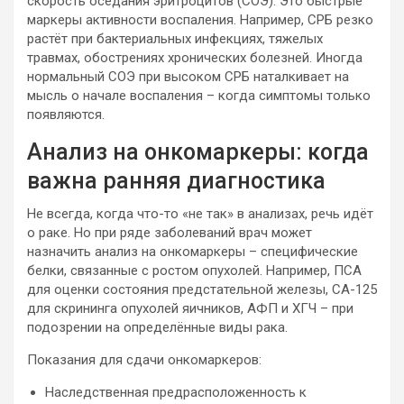
скорость оседания эритроцитов (СОЭ). Это быстрые
маркеры активности воспаления. Например, СРБ резко
растёт при бактериальных инфекциях, тяжелых
травмах, обострениях хронических болезней. Иногда
нормальный СОЭ при высоком СРБ наталкивает на
мысль о начале воспаления – когда симптомы только
появляются.
Анализ на онкомаркеры: когда
важна ранняя диагностика
Не всегда, когда что-то «не так» в анализах, речь идёт
о раке. Но при ряде заболеваний врач может
назначить анализ на онкомаркеры – специфические
белки, связанные с ростом опухолей. Например, ПСА
для оценки состояния предстательной железы, СА-125
для скрининга опухолей яичников, АФП и ХГЧ – при
подозрении на определённые виды рака.
Показания для сдачи онкомаркеров:
Наследственная предрасположенность к