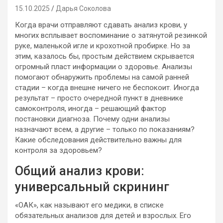
15.10.2025
Дарья Соколова
Когда врачи отправляют сдавать анализ крови, у
многих всплывает воспоминание о затянутой резинкой
руке, маленькой игле и крохотной пробирке. Но за
этим, казалось бы, простым действием скрывается
огромный пласт информации о здоровье. Анализы
помогают обнаружить проблемы на самой ранней
стадии – когда внешне ничего не беспокоит. Иногда
результат – просто очередной пункт в дневнике
самоконтроля, иногда – решающий фактор
постановки диагноза. Почему одни анализы
назначают всем, а другие – только по показаниям?
Какие обследования действительно важны для
контроля за здоровьем?
Общий анализ крови:
универсальный скрининг
«ОАК», как называют его медики, в списке
обязательных анализов для детей и взрослых. Его