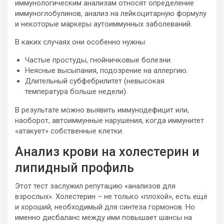
иммунологическим анализам относят определение
иммуноглобулинов, анализ на лейкоцитарную формулу
и некоторые маркеры аутоиммунных заболеваний.
В каких случаях они особенно нужны:
Частые простуды, гнойничковые болезни.
Неясные высыпания, подозрение на аллергию.
Длительный субфебрилитет (невысокая
температура больше недели).
В результате можно выявить иммунодефицит или,
наоборот, автоиммунные нарушения, когда иммунитет
«атакует» собственные клетки.
Анализ крови на холестерин и
липидный профиль
Этот тест заслужил репутацию «анализов для
взрослых». Холестерин – не только «плохой», есть ещё
и хороший, необходимый для синтеза гормонов. Но
именно дисбаланс между ими повышает шансы на