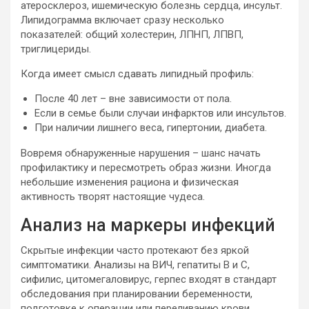
атеросклероз, ишемическую болезнь сердца, инсульт.
Липидограмма включает сразу несколько
показателей: общий холестерин, ЛПНП, ЛПВП,
триглицериды.
Когда имеет смысл сдавать липидный профиль:
После 40 лет – вне зависимости от пола.
Если в семье были случаи инфарктов или инсультов.
При наличии лишнего веса, гипертонии, диабета.
Вовремя обнаруженные нарушения – шанс начать
профилактику и пересмотреть образ жизни. Иногда
небольшие изменения рациона и физическая
активность творят настоящие чудеса.
Анализ на маркеры инфекций
Скрытые инфекции часто протекают без яркой
симптоматики. Анализы на ВИЧ, гепатиты В и С,
сифилис, цитомегаловирус, герпес входят в стандарт
обследования при планировании беременности,
подготовке к операции или переливанию крови.