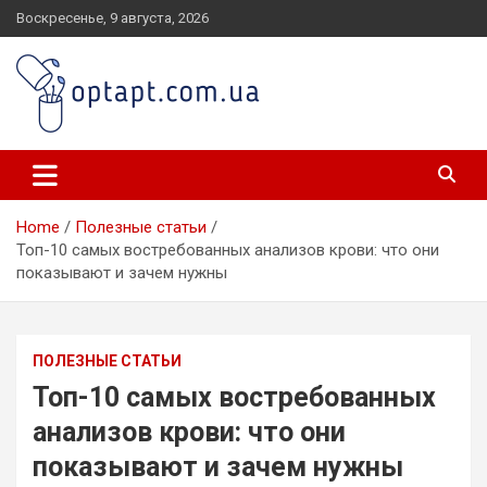
Skip
Воскресенье, 9 августа, 2026
to
content
optapt.com.ua
Home
Полезные статьи
Топ-10 самых востребованных анализов крови: что они
показывают и зачем нужны
ПОЛЕЗНЫЕ СТАТЬИ
Топ-10 самых востребованных
анализов крови: что они
показывают и зачем нужны