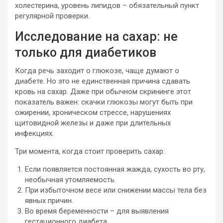
холестерина, уровень липидов – обязательный пункт
регулярной проверки.
Исследование на сахар: не
только для диабетиков
Когда речь заходит о глюкозе, чаще думают о
диабете. Но это не единственная причина сдавать
кровь на сахар. Даже при обычном скрининге этот
показатель важен: скачки глюкозы могут быть при
ожирении, хроническом стрессе, нарушениях
щитовидной железы и даже при длительных
инфекциях.
Три момента, когда стоит проверить сахар:
Если появляется постоянная жажда, сухость во рту,
необычная утомляемость.
При избыточном весе или снижении массы тела без
явных причин.
Во время беременности – для выявления
гестационного диабета.