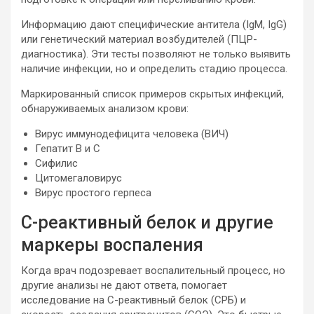
Информацию дают специфические антитела (IgM, IgG)
или генетический материал возбудителей (ПЦР-
диагностика). Эти тесты позволяют не только выявить
наличие инфекции, но и определить стадию процесса.
Маркированный список примеров скрытых инфекций,
обнаруживаемых анализом крови:
Вирус иммунодефицита человека (ВИЧ)
Гепатит B и C
Сифилис
Цитомегаловирус
Вирус простого герпеса
С-реактивный белок и другие
маркеры воспаления
Когда врач подозревает воспалительный процесс, но
другие анализы не дают ответа, помогает
исследование на С-реактивный белок (СРБ) и