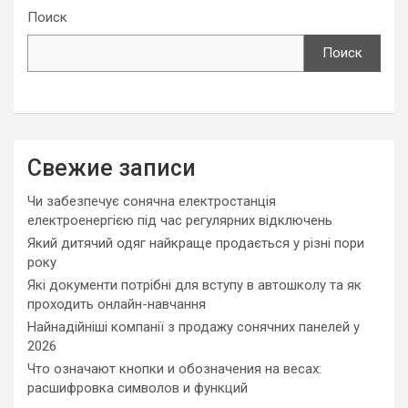
Поиск
Поиск
Свежие записи
Чи забезпечує сонячна електростанція
електроенергією під час регулярних відключень
Який дитячий одяг найкраще продається у різні пори
року
Які документи потрібні для вступу в автошколу та як
проходить онлайн-навчання
Найнадійніші компанії з продажу сонячних панелей у
2026
Что означают кнопки и обозначения на весах:
расшифровка символов и функций